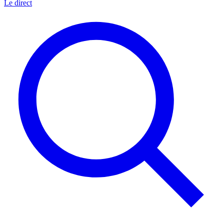
Le direct