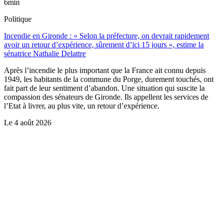
6min
Politique
Incendie en Gironde : « Selon la préfecture, on devrait rapidement
avoir un retour d’expérience, sûrement d’ici 15 jours », estime la
sénatrice Nathalie Delattre
Après l’incendie le plus important que la France ait connu depuis
1949, les habitants de la commune du Porge, durement touchés, ont
fait part de leur sentiment d’abandon. Une situation qui suscite la
compassion des sénateurs de Gironde. Ils appellent les services de
l’Etat à livrer, au plus vite, un retour d’expérience.
Le
4 août 2026