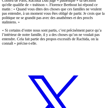
Conseil de Paris, Rachida Dati juge « pathétique » sa décision
qu'elle qualifie de « trahison ». Florence Berthout lui répond ce
matin : « Quand vous dites des choses que ces familles ne veulent
pas entendre, à un moment vous êtes obligé de partir. Je crois que la
politique ne se grandit pas avec des anathèmes et des procès
staliniens. »
« Si certains d’entre nous sont partis, c’est précisément parce qu’a
l’intérieur de notre famille, il y a des choses qu’on ne voulait pas
entendre. Cela fait partie des propos excessifs de Rachida, on la
connaît » précise-t-elle.