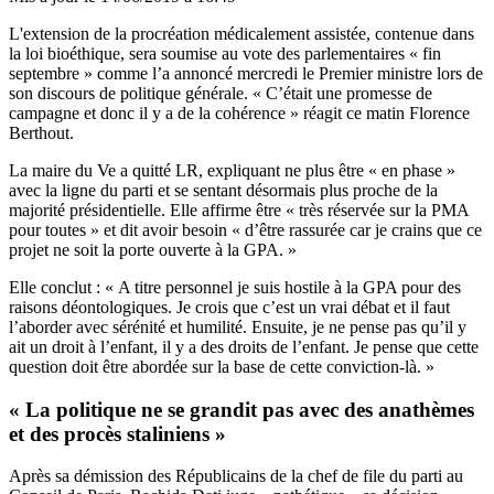
L'extension de la procréation médicalement assistée, contenue dans
la loi bioéthique, sera soumise au vote des parlementaires « fin
septembre » comme l’a annoncé mercredi le Premier ministre lors de
son discours de politique générale. « C’était une promesse de
campagne et donc il y a de la cohérence » réagit ce matin Florence
Berthout.
La maire du Ve a quitté LR, expliquant ne plus être « en phase »
avec la ligne du parti et se sentant désormais plus proche de la
majorité présidentielle. Elle affirme être « très réservée sur la PMA
pour toutes » et dit avoir besoin « d’être rassurée car je crains que ce
projet ne soit la porte ouverte à la GPA. »
Elle conclut : « A titre personnel je suis hostile à la GPA pour des
raisons déontologiques. Je crois que c’est un vrai débat et il faut
l’aborder avec sérénité et humilité. Ensuite, je ne pense pas qu’il y
ait un droit à l’enfant, il y a des droits de l’enfant. Je pense que cette
question doit être abordée sur la base de cette conviction-là. »
« La politique ne se grandit pas avec des anathèmes
et des procès staliniens »
Après sa démission des Républicains de la chef de file du parti au