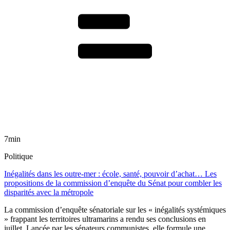
7min
Politique
Inégalités dans les outre-mer : école, santé, pouvoir d’achat… Les
propositions de la commission d’enquête du Sénat pour combler les
disparités avec la métropole
La commission d’enquête sénatoriale sur les « inégalités systémiques
» frappant les territoires ultramarins a rendu ses conclusions en
juillet. Lancée par les sénateurs communistes, elle formule une