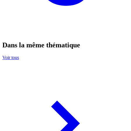
Dans la même thématique
Voir tous