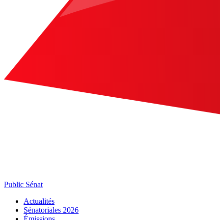
Public Sénat
Actualités
Sénatoriales 2026
Émissions