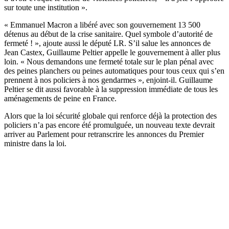
sur toute une institution ».
« Emmanuel Macron a libéré avec son gouvernement 13 500
détenus au début de la crise sanitaire. Quel symbole d’autorité de
fermeté ! », ajoute aussi le député LR. S’il salue les annonces de
Jean Castex, Guillaume Peltier appelle le gouvernement à aller plus
loin. « Nous demandons une fermeté totale sur le plan pénal avec
des peines planchers ou peines automatiques pour tous ceux qui s’en
prennent à nos policiers à nos gendarmes », enjoint-il. Guillaume
Peltier se dit aussi favorable à la suppression immédiate de tous les
aménagements de peine en France.
Alors que la loi sécurité globale qui renforce déjà la protection des
policiers n’a pas encore été promulguée, un nouveau texte devrait
arriver au Parlement pour retranscrire les annonces du Premier
ministre dans la loi.