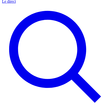
Le direct