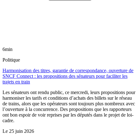
6min
Politique
Harmonisation des titres, garantie de correspondance, ouverture de
SNCF Connect : les propositions des sénateurs pour faciliter les
trajets en train
Les sénateurs ont rendu public, ce mercredi, leurs propositions pour
harmoniser les tarifs et conditions d’achats des billets sur le réseau
de trains, alors que les opérateurs sont toujours plus nombreux avec
l’ouverture à la concurrence. Des propositions que les rapporteurs
ont bon espoir de voir reprises par les députés dans le projet de loi-
cadre.
Le
25 juin 2026