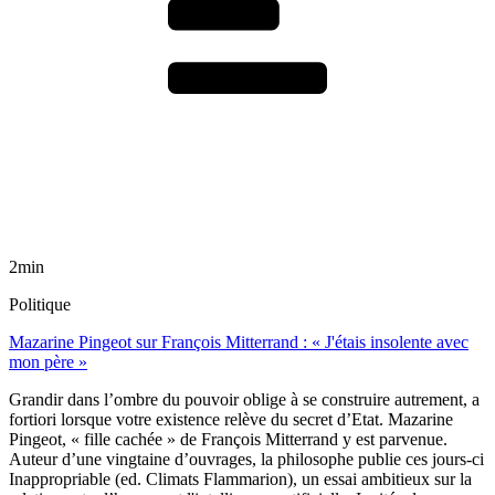
2min
Politique
Mazarine Pingeot sur François Mitterrand : « J'étais insolente avec
mon père »
Grandir dans l’ombre du pouvoir oblige à se construire autrement, a
fortiori lorsque votre existence relève du secret d’Etat. Mazarine
Pingeot, « fille cachée » de François Mitterrand y est parvenue.
Auteur d’une vingtaine d’ouvrages, la philosophe publie ces jours-ci
Inappropriable (ed. Climats Flammarion), un essai ambitieux sur la