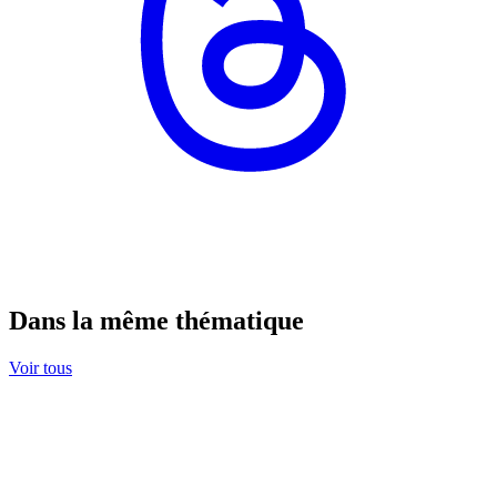
Dans la même thématique
Voir tous