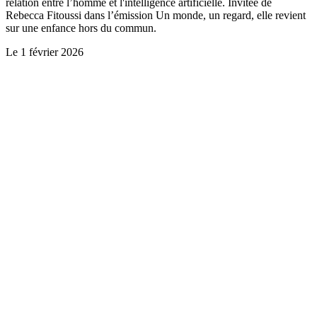
relation entre l’homme et l'intelligence artificielle. Invitée de
Rebecca Fitoussi dans l’émission Un monde, un regard, elle revient
sur une enfance hors du commun.
Le
1 février 2026