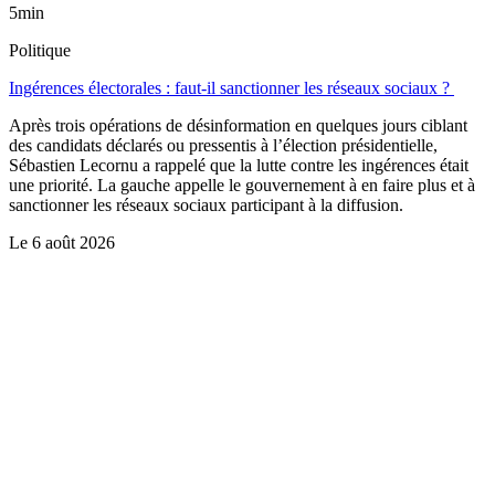
5min
Politique
Ingérences électorales : faut-il sanctionner les réseaux sociaux ?
Après trois opérations de désinformation en quelques jours ciblant
des candidats déclarés ou pressentis à l’élection présidentielle,
Sébastien Lecornu a rappelé que la lutte contre les ingérences était
une priorité. La gauche appelle le gouvernement à en faire plus et à
sanctionner les réseaux sociaux participant à la diffusion.
Le
6 août 2026