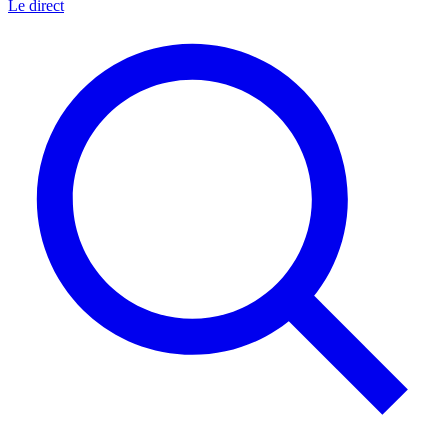
Le direct