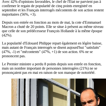
Avec 42% d'opinions favorables, le chef de l'Etat ne parvient pas à
confirmer le regain de popularité de cinq points enregistré en
septembre et les Français interrogés mécontents de son action restent
majoritaires (56%, +3).
Depuis son entrée en fonction au mois de mai, la cote d'Emmanuel
Macron a chuté de 20 points. Elle se situe à présent au même niveau
que celle de son prédécesseur François Hollande à la même époque
(42%).
La popularité d'Edouard Philippe repart également en légère baisse,
mais autant de Français interrogés se disent aujourd'hui "satisfaits"
(47%, -1) et "mécontents" (47%, +1) de son action. 6% ne se
prononcent pas.
Le Premier ministre a perdu 8 points depuis son entrée en fonction,
mais un nombre important de personnes interrogées (21%) ne se
prononçaient pas en mai en raison de son manque de notoriété.