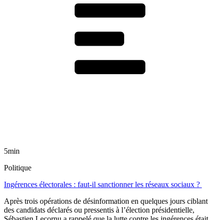
5min
Politique
Ingérences électorales : faut-il sanctionner les réseaux sociaux ?
Après trois opérations de désinformation en quelques jours ciblant
des candidats déclarés ou pressentis à l’élection présidentielle,
Sébastien Lecornu a rappelé que la lutte contre les ingérences était