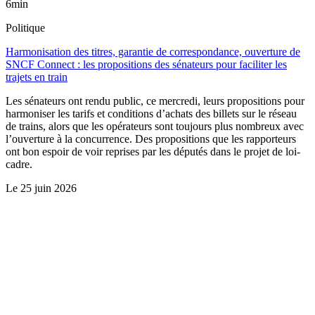
6min
Politique
Harmonisation des titres, garantie de correspondance, ouverture de
SNCF Connect : les propositions des sénateurs pour faciliter les
trajets en train
Les sénateurs ont rendu public, ce mercredi, leurs propositions pour
harmoniser les tarifs et conditions d’achats des billets sur le réseau
de trains, alors que les opérateurs sont toujours plus nombreux avec
l’ouverture à la concurrence. Des propositions que les rapporteurs
ont bon espoir de voir reprises par les députés dans le projet de loi-
cadre.
Le
25 juin 2026