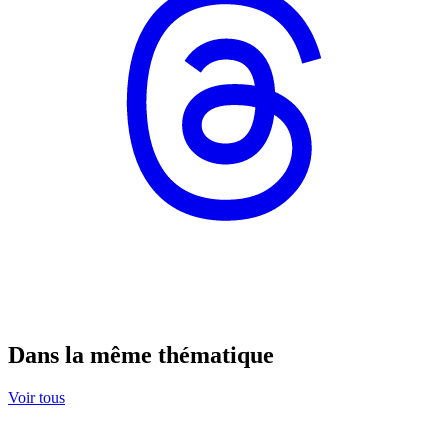
Dans la même thématique
Voir tous