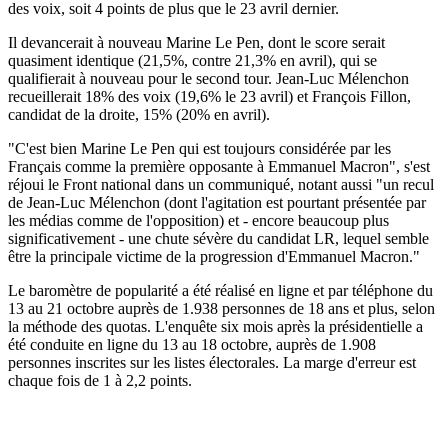
des voix, soit 4 points de plus que le 23 avril dernier.
Il devancerait à nouveau Marine Le Pen, dont le score serait
quasiment identique (21,5%, contre 21,3% en avril), qui se
qualifierait à nouveau pour le second tour. Jean-Luc Mélenchon
recueillerait 18% des voix (19,6% le 23 avril) et François Fillon,
candidat de la droite, 15% (20% en avril).
"C'est bien Marine Le Pen qui est toujours considérée par les
Français comme la première opposante à Emmanuel Macron", s'est
réjoui le Front national dans un communiqué, notant aussi "un recul
de Jean-Luc Mélenchon (dont l'agitation est pourtant présentée par
les médias comme de l'opposition) et - encore beaucoup plus
significativement - une chute sévère du candidat LR, lequel semble
être la principale victime de la progression d'Emmanuel Macron."
Le baromètre de popularité a été réalisé en ligne et par téléphone du
13 au 21 octobre auprès de 1.938 personnes de 18 ans et plus, selon
la méthode des quotas. L'enquête six mois après la présidentielle a
été conduite en ligne du 13 au 18 octobre, auprès de 1.908
personnes inscrites sur les listes électorales. La marge d'erreur est
chaque fois de 1 à 2,2 points.