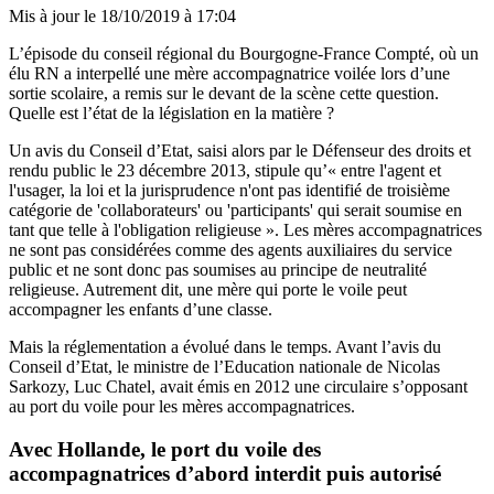
Mis à jour le
18/10/2019 à 17:04
L’épisode du conseil régional du Bourgogne-France Compté, où un
élu RN a interpellé une mère accompagnatrice voilée lors d’une
sortie scolaire, a remis sur le devant de la scène cette question.
Quelle est l’état de la législation en la matière ?
Un avis du Conseil d’Etat, saisi alors par le Défenseur des droits et
rendu public le 23 décembre 2013, stipule qu’« entre l'agent et
l'usager, la loi et la jurisprudence n'ont pas identifié de troisième
catégorie de 'collaborateurs' ou 'participants' qui serait soumise en
tant que telle à l'obligation religieuse ». Les mères accompagnatrices
ne sont pas considérées comme des agents auxiliaires du service
public et ne sont donc pas soumises au principe de neutralité
religieuse. Autrement dit, une mère qui porte le voile peut
accompagner les enfants d’une classe.
Mais la réglementation a évolué dans le temps. Avant l’avis du
Conseil d’Etat, le ministre de l’Education nationale de Nicolas
Sarkozy, Luc Chatel, avait émis en 2012 une circulaire s’opposant
au port du voile pour les mères accompagnatrices.
Avec Hollande, le port du voile des
accompagnatrices d’abord interdit puis autorisé