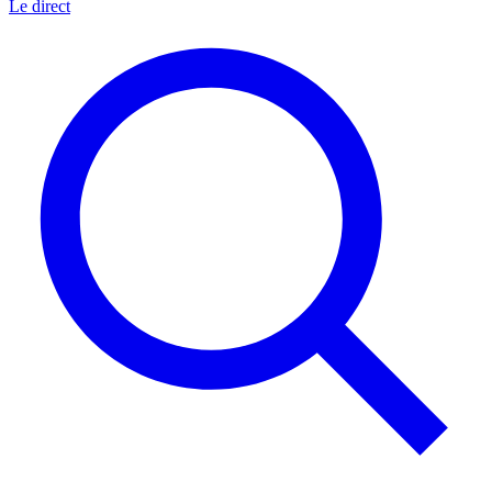
Le direct