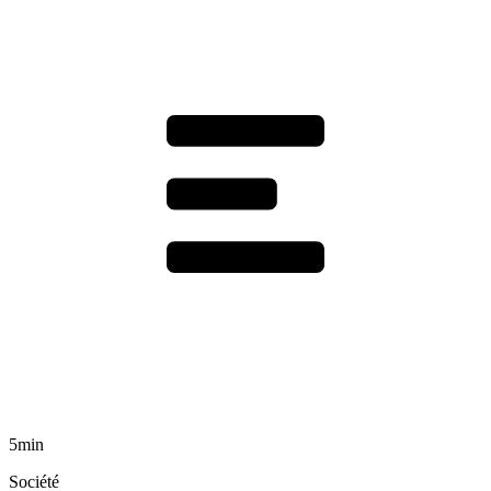
5min
Société