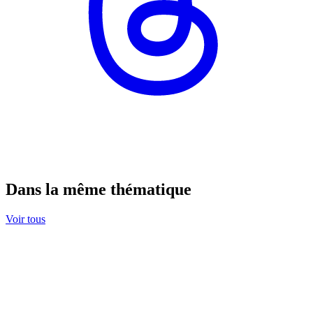
Dans la même thématique
Voir tous