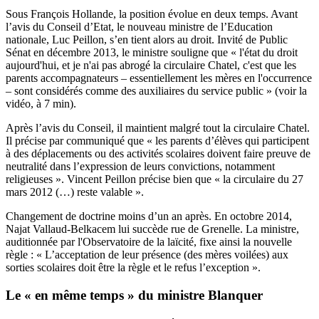
Sous François Hollande, la position évolue en deux temps. Avant
l’avis du Conseil d’Etat, le nouveau ministre de l’Education
nationale, Luc Peillon, s’en tient alors au droit. Invité de Public
Sénat en décembre 2013, le ministre souligne que « l'état du droit
aujourd'hui, et je n'ai pas abrogé la circulaire Chatel, c'est que les
parents accompagnateurs – essentiellement les mères en l'occurrence
– sont considérés comme des auxiliaires du service public » (
voir la
vidéo, à 7 min
).
Après l’avis du Conseil, il maintient malgré tout la circulaire Chatel.
Il précise par communiqué que « les parents d’élèves qui participent
à des déplacements ou des activités scolaires doivent faire preuve de
neutralité dans l’expression de leurs convictions, notamment
religieuses ». Vincent Peillon précise bien que « la circulaire du 27
mars 2012 (…) reste valable ».
Changement de doctrine moins d’un an après. En octobre 2014,
Najat Vallaud-Belkacem lui succède rue de Grenelle. La ministre,
auditionnée par l'Observatoire de la laïcité, fixe ainsi la nouvelle
règle : « L’acceptation de leur présence (des mères voilées) aux
sorties scolaires doit être la règle et le refus l’exception ».
Le « en même temps » du ministre Blanquer