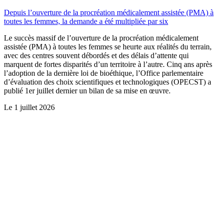
Depuis l’ouverture de la procréation médicalement assistée (PMA) à
toutes les femmes, la demande a été multipliée par six
Le succès massif de l’ouverture de la procréation médicalement
assistée (PMA) à toutes les femmes se heurte aux réalités du terrain,
avec des centres souvent débordés et des délais d’attente qui
marquent de fortes disparités d’un territoire à l’autre. Cinq ans après
l’adoption de la dernière loi de bioéthique, l’Office parlementaire
d’évaluation des choix scientifiques et technologiques (OPECST) a
publié 1er juillet dernier un bilan de sa mise en œuvre.
Le
1 juillet 2026