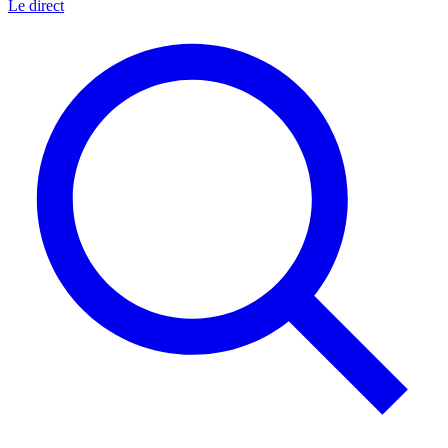
Le direct