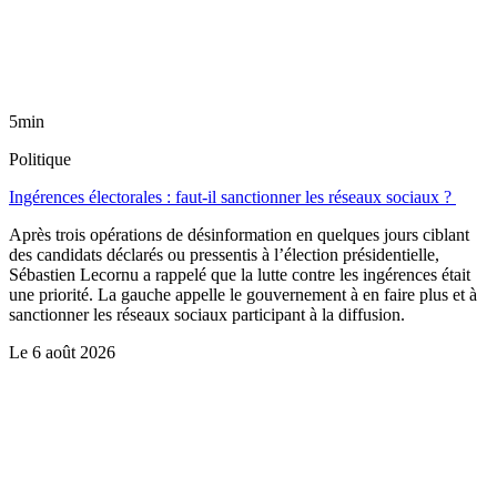
5min
Politique
Ingérences électorales : faut-il sanctionner les réseaux sociaux ?
Après trois opérations de désinformation en quelques jours ciblant
des candidats déclarés ou pressentis à l’élection présidentielle,
Sébastien Lecornu a rappelé que la lutte contre les ingérences était
une priorité. La gauche appelle le gouvernement à en faire plus et à
sanctionner les réseaux sociaux participant à la diffusion.
Le
6 août 2026