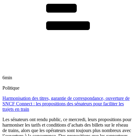
6min
Politique
Harmonisation des titres, garantie de correspondance, ouverture de
SNCF Connect : les propositions des sénateurs pour faciliter les
trajets en train
Les sénateurs ont rendu public, ce mercredi, leurs propositions pour
harmoniser les tarifs et conditions d’achats des billets sur le réseau
de trains, alors que les opérateurs sont toujours plus nombreux avec
l’ouverture à la concurrence. Des propositions que les rapporteurs