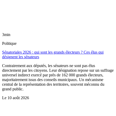
3min
Politique
Sénatoriales 2026 : qui sont les grands électeurs ? Ces élus qui
désignent les sénateurs
Contrairement aux députés, les sénateurs ne sont pas élus
directement par les citoyens. Leur désignation repose sur un suffrage
universel indirect exercé par près de 162 000 grands électeurs,
majoritairement issus des conseils municipaux. Un mécanisme
central de la représentation des territoires, souvent méconnu du
grand public.
Le
10 août 2026