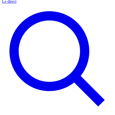
Le direct