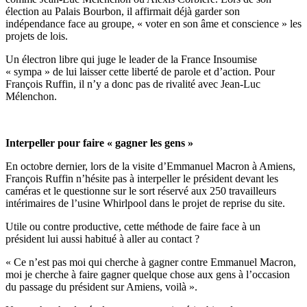
élection au Palais Bourbon, il affirmait déjà garder son
indépendance face au groupe, « voter en son âme et conscience » les
projets de lois.
Un électron libre qui juge le leader de la France Insoumise
« sympa » de lui laisser cette liberté de parole et d’action. Pour
François Ruffin, il n’y a donc pas de rivalité avec Jean-Luc
Mélenchon.
Interpeller pour faire « gagner les gens »
En octobre dernier, lors de la visite d’Emmanuel Macron à Amiens,
François Ruffin n’hésite pas à interpeller le président devant les
caméras et le questionne sur le sort réservé aux 250 travailleurs
intérimaires de l’usine Whirlpool dans le projet de reprise du site.
Utile ou contre productive, cette méthode de faire face à un
président lui aussi habitué à aller au contact ?
« Ce n’est pas moi qui cherche à gagner contre Emmanuel Macron,
moi je cherche à faire gagner quelque chose aux gens à l’occasion
du passage du président sur Amiens, voilà ».