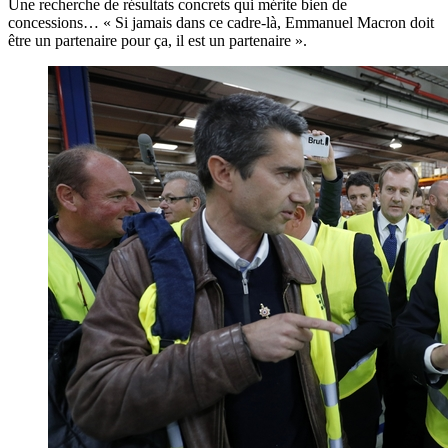
Une recherche de résultats concrets qui mérite bien de
concessions… « Si jamais dans ce cadre-là, Emmanuel Macron doit
être un partenaire pour ça, il est un partenaire ».