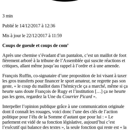
3 min
Publié le
14/12/2017 à 12:36
Mis à jour le
22/12/2017 à 11:59
Coups de gueule et coups de com’
Après une chemise s’évadant d’un pantalon, c’est un maillot de foot
fièrement arboré à la tribune de l’Assemblée qui suscite réactions et
critiques, allant même jusqu’au rappel à l’ordre et à une amende.
François Ruffin, co-signataire d’une proposition de loi visant à taxer
les gros transferts pour financer le sport amateur, ne regrette pas son
geste, « le coup du maillot dans l’hémicycle ça a marché, même si ça
heurte sans doute François de Rugy et l’institution […] ça ne heurte
pas les gens, regardez la Une du
Courrier Picard
».
Interpeller l’opinion publique grâce à une communication originale
dont il connaît les rouages, voici donc l’une des clés de l’action
politique pour l’élu de la Somme d’autant que pour lui : « Le
parlement est vidé de sa fonction législative, aujourd’hui c’est
l’exécutif qui balance des textes », la seule fonction qui reste est « la