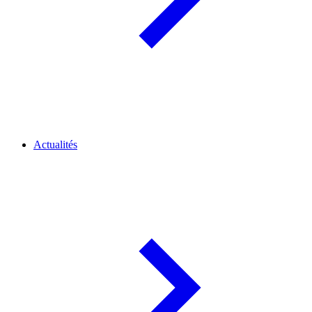
Actualités