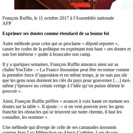
François Ruffin, le 11 octobre 2017 à l'Assemblée nationale
AFP
Exprimer ses doutes comme étendard de sa bonne foi
Autre méthode pour celui qui se proclame « député-reporter »,
casser les codes de la politique en exprimant tout haut « ses doutes et
son fort intérieur » quitte à bousculer son camp.
Il y a quelques semaines, François Ruffin annonce ainsi sur sa
chaîne YouTube : « La France Insoumise peut être reconnue comme
la première force d’opposition et en même temps, je ne suis pas sûr
que les gens nous donnent les clés du pays pour gouverner […] moi-
même j’éprouve un certain vertige à l’idée qu’on puisse détenir le
pouvoir ».
Ainsi, François Ruffin préfère « avancer à voix haute en mettant ses
doutes sur la table ». Il ajoute : « si on veut pouvoir avec les gens
franchir les obstacles qui se trouvent sur notre chemin, il faut les
connaître, les nommer ».
Une méthode qui diverge de celle de ses camarades insoumis
comme Jean-Luc Mélenchon ou Alexis Corbière. Lors de son