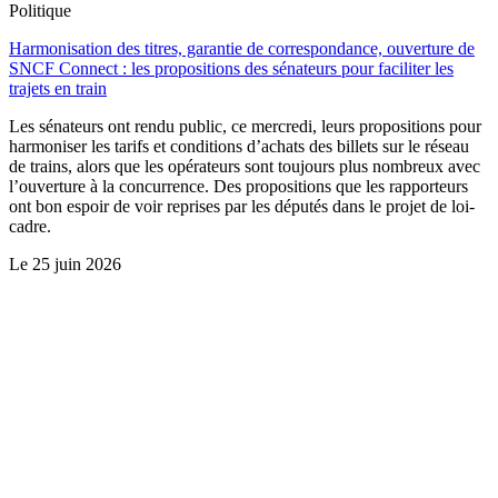
Politique
Harmonisation des titres, garantie de correspondance, ouverture de
SNCF Connect : les propositions des sénateurs pour faciliter les
trajets en train
Les sénateurs ont rendu public, ce mercredi, leurs propositions pour
harmoniser les tarifs et conditions d’achats des billets sur le réseau
de trains, alors que les opérateurs sont toujours plus nombreux avec
l’ouverture à la concurrence. Des propositions que les rapporteurs
ont bon espoir de voir reprises par les députés dans le projet de loi-
cadre.
Le
25 juin 2026