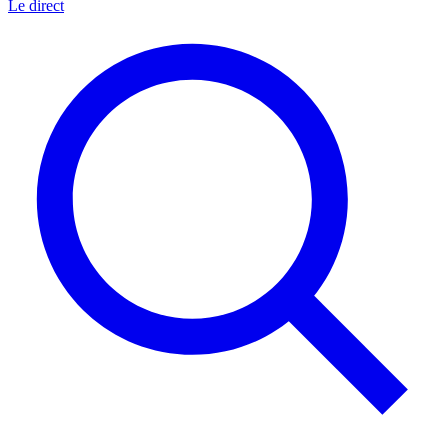
Le direct