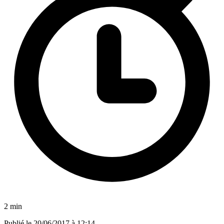
2 min
Publié le
20/06/2017 à 12:14