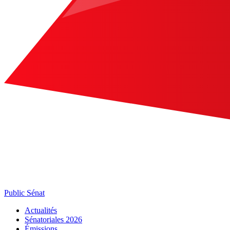
Public Sénat
Actualités
Sénatoriales 2026
Émissions