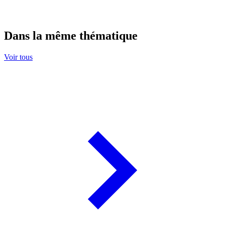
Dans la même thématique
Voir tous