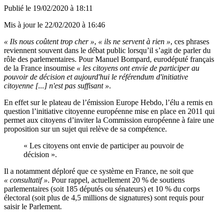
Publié le
19/02/2020 à 18:11
Mis à jour le
22/02/2020 à 16:46
« Ils nous coûtent trop cher »
,
« ils ne servent à rien »
, ces phrases
reviennent souvent dans le débat public lorsqu’il s’agit de parler du
rôle des parlementaires. Pour Manuel Bompard, eurodéputé français
de la France insoumise
« les citoyens ont envie de participer au
pouvoir de décision et aujourd'hui le référendum d'initiative
citoyenne [...] n'est pas suffisant »
.
En effet sur le plateau de l’émission Europe Hebdo, l’élu a remis en
question l’initiative citoyenne européenne mise en place en 2011 qui
permet aux citoyens d’inviter la Commission européenne à faire une
proposition sur un sujet qui relève de sa compétence.
« Les citoyens ont envie de participer au pouvoir de
décision ».
Il a notamment déploré que ce système en France, ne soit que
« consultatif »
. Pour rappel, actuellement 20 % de soutiens
parlementaires (soit 185 députés ou sénateurs) et 10 % du corps
électoral (soit plus de 4,5 millions de signatures) sont requis pour
saisir le Parlement.