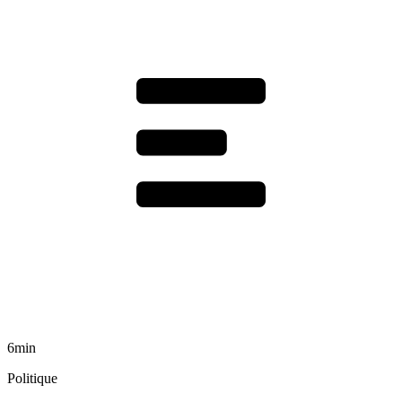
6min
Politique