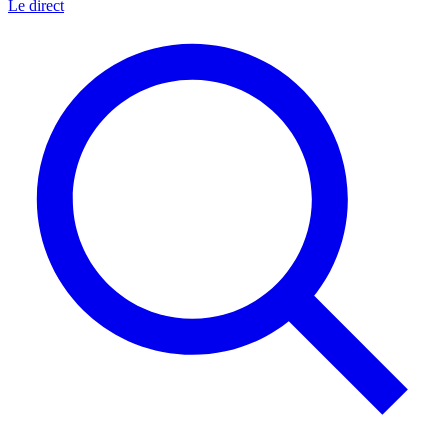
Le direct