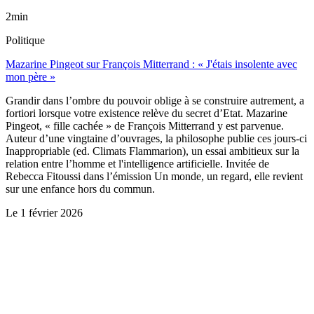
2min
Politique
Mazarine Pingeot sur François Mitterrand : « J'étais insolente avec
mon père »
Grandir dans l’ombre du pouvoir oblige à se construire autrement, a
fortiori lorsque votre existence relève du secret d’Etat. Mazarine
Pingeot, « fille cachée » de François Mitterrand y est parvenue.
Auteur d’une vingtaine d’ouvrages, la philosophe publie ces jours-ci
Inappropriable (ed. Climats Flammarion), un essai ambitieux sur la
relation entre l’homme et l'intelligence artificielle. Invitée de
Rebecca Fitoussi dans l’émission Un monde, un regard, elle revient
sur une enfance hors du commun.
Le
1 février 2026