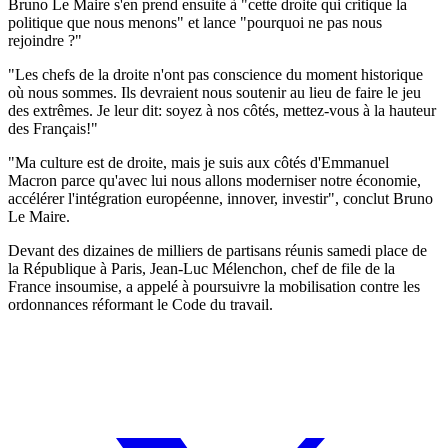
Bruno Le Maire s'en prend ensuite à "cette droite qui critique la
politique que nous menons" et lance "pourquoi ne pas nous
rejoindre ?"
"Les chefs de la droite n'ont pas conscience du moment historique
où nous sommes. Ils devraient nous soutenir au lieu de faire le jeu
des extrêmes. Je leur dit: soyez à nos côtés, mettez-vous à la hauteur
des Français!"
"Ma culture est de droite, mais je suis aux côtés d'Emmanuel
Macron parce qu'avec lui nous allons moderniser notre économie,
accélérer l'intégration européenne, innover, investir", conclut Bruno
Le Maire.
Devant des dizaines de milliers de partisans réunis samedi place de
la République à Paris, Jean-Luc Mélenchon, chef de file de la
France insoumise, a appelé à poursuivre la mobilisation contre les
ordonnances réformant le Code du travail.