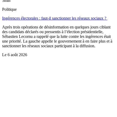
5min
Politique
Ingérences électorales : faut-il sanctionner les réseaux sociaux ?
Après trois opérations de désinformation en quelques jours ciblant
des candidats déclarés ou pressentis à l’élection présidentielle,
Sébastien Lecornu a rappelé que la lutte contre les ingérences était
une priorité. La gauche appelle le gouvernement à en faire plus et à
sanctionner les réseaux sociaux participant à la diffusion.
Le
6 août 2026