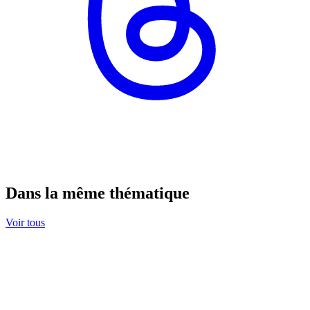
Dans la même thématique
Voir tous