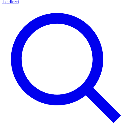
Le direct