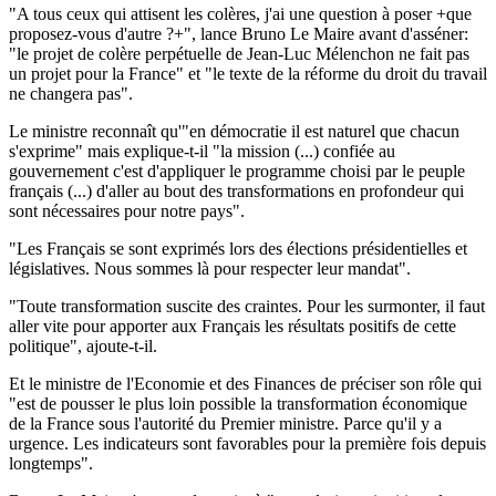
"A tous ceux qui attisent les colères, j'ai une question à poser +que
proposez-vous d'autre ?+", lance Bruno Le Maire avant d'asséner:
"le projet de colère perpétuelle de Jean-Luc Mélenchon ne fait pas
un projet pour la France" et "le texte de la réforme du droit du travail
ne changera pas".
Le ministre reconnaît qu'"en démocratie il est naturel que chacun
s'exprime" mais explique-t-il "la mission (...) confiée au
gouvernement c'est d'appliquer le programme choisi par le peuple
français (...) d'aller au bout des transformations en profondeur qui
sont nécessaires pour notre pays".
"Les Français se sont exprimés lors des élections présidentielles et
législatives. Nous sommes là pour respecter leur mandat".
"Toute transformation suscite des craintes. Pour les surmonter, il faut
aller vite pour apporter aux Français les résultats positifs de cette
politique", ajoute-t-il.
Et le ministre de l'Economie et des Finances de préciser son rôle qui
"est de pousser le plus loin possible la transformation économique
de la France sous l'autorité du Premier ministre. Parce qu'il y a
urgence. Les indicateurs sont favorables pour la première fois depuis
longtemps".