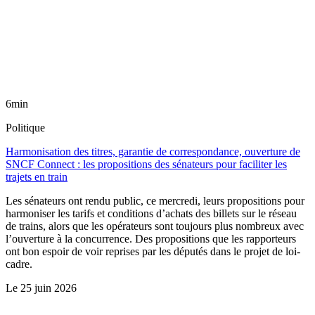
6min
Politique
Harmonisation des titres, garantie de correspondance, ouverture de
SNCF Connect : les propositions des sénateurs pour faciliter les
trajets en train
Les sénateurs ont rendu public, ce mercredi, leurs propositions pour
harmoniser les tarifs et conditions d’achats des billets sur le réseau
de trains, alors que les opérateurs sont toujours plus nombreux avec
l’ouverture à la concurrence. Des propositions que les rapporteurs
ont bon espoir de voir reprises par les députés dans le projet de loi-
cadre.
Le
25 juin 2026