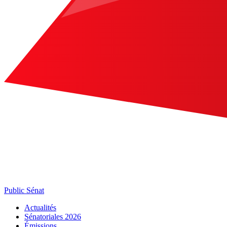
Public Sénat
Actualités
Sénatoriales 2026
Émissions