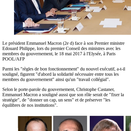
Le président Emmanuel Macron (2e d) face à son Premier ministre
Edouard Philippe, lors du premier Conseil des ministres avec les
membres du gouvernement, le 18 mai 2017 à l'Elysée, à Paris
POOL/AFP
Parmi les "règles de bon fonctionnement" du nouvel exécutif, a-t-il
souligné, figurent "d'abord la solidarité nécessaire entre tous les
membres du gouvernement" ainsi qu'un "travail collégial".
Selon le porte-parole du gouvernement, Christophe Castaner,
Emmanuel Macron a souligné aussi que son rôle serait de "fixer la
stratégie", de "donner un cap, un sens" et de préserver "les
équilibres de nos institutions".