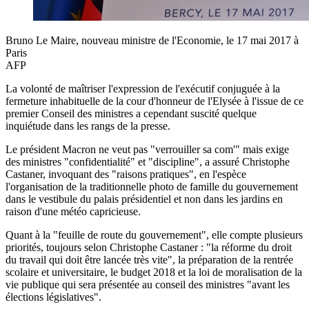
Bruno Le Maire, nouveau ministre de l'Economie, le 17 mai 2017 à
Paris
AFP
La volonté de maîtriser l'expression de l'exécutif conjuguée à la
fermeture inhabituelle de la cour d'honneur de l'Elysée à l'issue de ce
premier Conseil des ministres a cependant suscité quelque
inquiétude dans les rangs de la presse.
Le président Macron ne veut pas "verrouiller sa com'" mais exige
des ministres "confidentialité" et "discipline", a assuré Christophe
Castaner, invoquant des "raisons pratiques", en l'espèce
l'organisation de la traditionnelle photo de famille du gouvernement
dans le vestibule du palais présidentiel et non dans les jardins en
raison d'une météo capricieuse.
Quant à la "feuille de route du gouvernement", elle compte plusieurs
priorités, toujours selon Christophe Castaner : "la réforme du droit
du travail qui doit être lancée très vite", la préparation de la rentrée
scolaire et universitaire, le budget 2018 et la loi de moralisation de la
vie publique qui sera présentée au conseil des ministres "avant les
élections législatives".