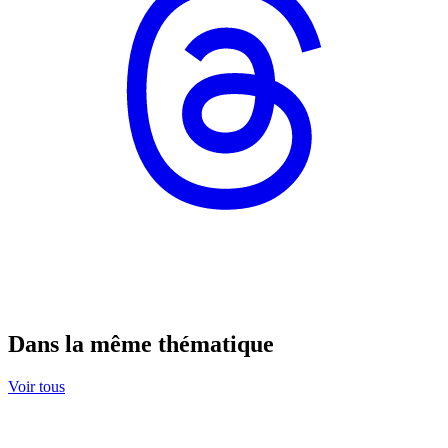
Dans la même thématique
Voir tous