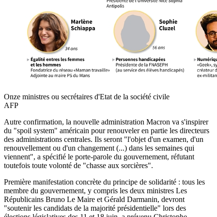
Onze ministres ou secrétaires d'Etat de la société civile
AFP
Autre confirmation, la nouvelle administration Macron va s'inspirer
du "spoil system" américain pour renouveler en partie les directeurs
des administrations centrales. Ils seront "l'objet d'un examen, d'un
renouvellement ou d'un changement (...) dans les semaines qui
viennent", a spécifié le porte-parole du gouvernement, réfutant
toutefois toute volonté de "chasse aux sorcières".
Première manifestation concrète du principe de solidarité : tous les
membre du gouvernement, y compris les deux ministres Les
Républicains Bruno Le Maire et Gérald Darmanin, devront
"soutenir les candidats de la majorité présidentielle" lors des
élections législatives des 11 et 18 juin, a prévenu Christophe