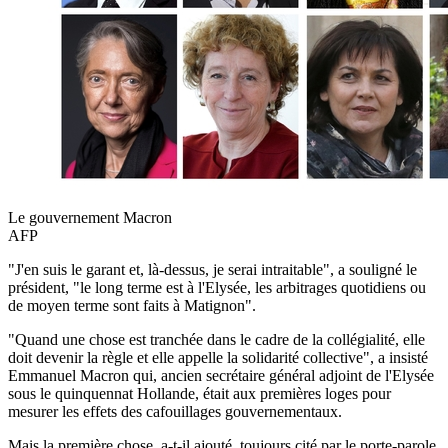
Le gouvernement Macron
AFP
"J'en suis le garant et, là-dessus, je serai intraitable", a souligné le
président, "le long terme est à l'Elysée, les arbitrages quotidiens ou
de moyen terme sont faits à Matignon".
"Quand une chose est tranchée dans le cadre de la collégialité, elle
doit devenir la règle et elle appelle la solidarité collective", a insisté
Emmanuel Macron qui, ancien secrétaire général adjoint de l'Elysée
sous le quinquennat Hollande, était aux premières loges pour
mesurer les effets des cafouillages gouvernementaux.
Mais la première chose, a-t-il ajouté, toujours cité par le porte-parole,