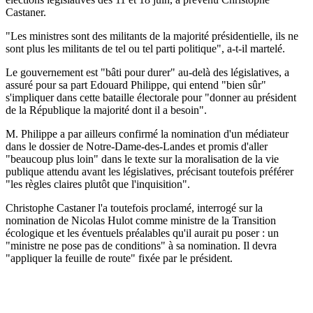
Castaner.
"Les ministres sont des militants de la majorité présidentielle, ils ne
sont plus les militants de tel ou tel parti politique", a-t-il martelé.
Le gouvernement est "bâti pour durer" au-delà des législatives, a
assuré pour sa part Edouard Philippe, qui entend "bien sûr"
s'impliquer dans cette bataille électorale pour "donner au président
de la République la majorité dont il a besoin".
M. Philippe a par ailleurs confirmé la nomination d'un médiateur
dans le dossier de Notre-Dame-des-Landes et promis d'aller
"beaucoup plus loin" dans le texte sur la moralisation de la vie
publique attendu avant les législatives, précisant toutefois préférer
"les règles claires plutôt que l'inquisition".
Christophe Castaner l'a toutefois proclamé, interrogé sur la
nomination de Nicolas Hulot comme ministre de la Transition
écologique et les éventuels préalables qu'il aurait pu poser : un
"ministre ne pose pas de conditions" à sa nomination. Il devra
"appliquer la feuille de route" fixée par le président.