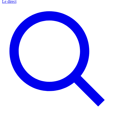
Le direct