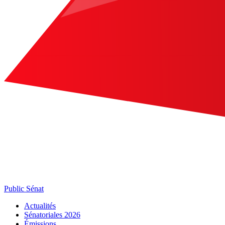
Public Sénat
Actualités
Sénatoriales 2026
Émissions