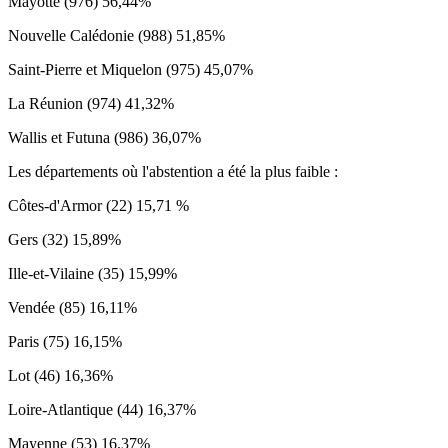
Mayotte (976) 56,44%
Nouvelle Calédonie (988) 51,85%
Saint-Pierre et Miquelon (975) 45,07%
La Réunion (974) 41,32%
Wallis et Futuna (986) 36,07%
Les départements où l'abstention a été la plus faible :
Côtes-d'Armor (22) 15,71 %
Gers (32) 15,89%
Ille-et-Vilaine (35) 15,99%
Vendée (85) 16,11%
Paris (75) 16,15%
Lot (46) 16,36%
Loire-Atlantique (44) 16,37%
Mayenne (53) 16,37%