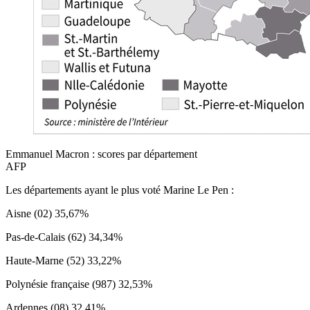
Emmanuel Macron : scores par département
AFP
Les départements ayant le plus voté Marine Le Pen :
Aisne (02) 35,67%
Pas-de-Calais (62) 34,34%
Haute-Marne (52) 33,22%
Polynésie française (987) 32,53%
Ardennes (08) 32,41%