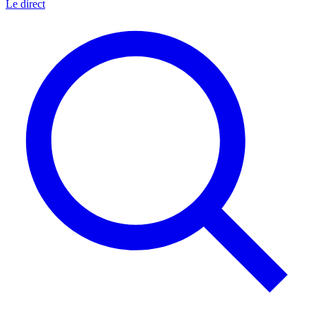
Le direct