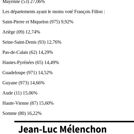
Mayenne (53) 27,06%
Les départements ayant le moins voté François Fillon :
Saint-Pierre et Miquelon (975) 9,92%
Ariège (09) 12,74%
Seine-Saint-Denis (93) 12,76%
Pas-de-Calais (62) 14,29%
Hautes-Pyrénées (65) 14,49%
Guadeloupe (971) 14,52%
Guyane (973) 14,66%
Aude (11) 15,06%
Haute-Vienne (87) 15,60%
Somme (80) 16,22%