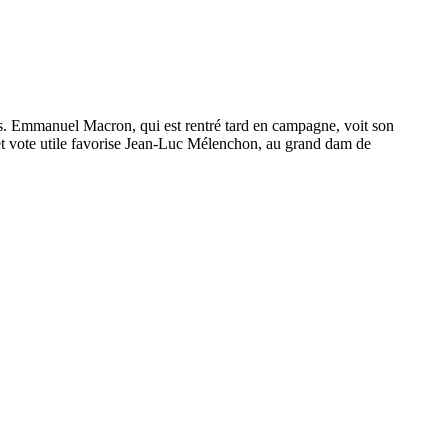
és. Emmanuel Macron, qui est rentré tard en campagne, voit son
fet vote utile favorise Jean-Luc Mélenchon, au grand dam de