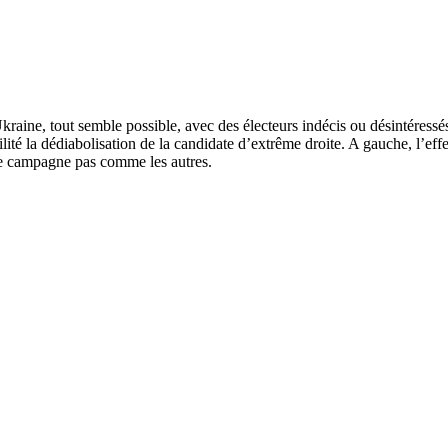
kraine, tout semble possible, avec des électeurs indécis ou désintéress
té la dédiabolisation de la candidate d’extrême droite. A gauche, l’ef
e campagne pas comme les autres.