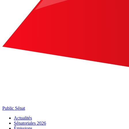
Public Sénat
Actualités
Sénatoriales 2026
Émissions