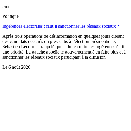
5min
Politique
Ingérences électorales : faut-il sanctionner les réseaux sociaux ?
Après trois opérations de désinformation en quelques jours ciblant
des candidats déclarés ou pressentis à l’élection présidentielle,
Sébastien Lecornu a rappelé que la lutte contre les ingérences était
une priorité. La gauche appelle le gouvernement à en faire plus et à
sanctionner les réseaux sociaux participant à la diffusion.
Le
6 août 2026