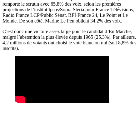
remporte le scrutin avec 65,8% des voix, selon les premières
projections de l’institut Ipsos/Sopra Steria pour France Télévisions,
Radio France LCP/Public Sénat, RFI-France 24, Le Point et Le
Monde. De son côté, Marine Le Pen obtient 34,2% des voix.
C’est donc une victoire assez large pour le candidat d’En Marche,
malgré l’abstention la plus élevée depuis 1965 (25,3%). Par ailleurs,
4,2 millions de votants ont choisi le vote blanc ou nul (soit 8,8% des
inscrits).