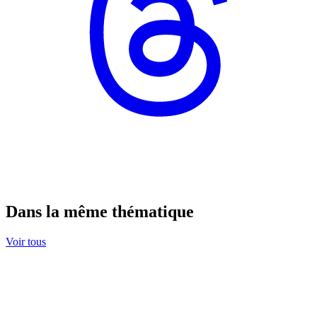
Dans la même thématique
Voir tous