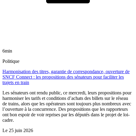
6min
Politique
Harmonisation des titres, garantie de correspondance, ouverture de
SNCF Connect : les propositions des sénateurs pour faciliter les
trajets en train
Les sénateurs ont rendu public, ce mercredi, leurs propositions pour
harmoniser les tarifs et conditions d’achats des billets sur le réseau
de trains, alors que les opérateurs sont toujours plus nombreux avec
l’ouverture à la concurrence. Des propositions que les rapporteurs
ont bon espoir de voir reprises par les députés dans le projet de loi-
cadre.
Le
25 juin 2026