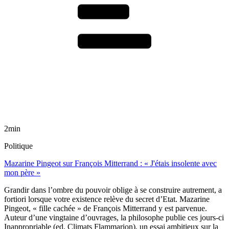
2min
Politique
Mazarine Pingeot sur François Mitterrand : « J'étais insolente avec
mon père »
Grandir dans l’ombre du pouvoir oblige à se construire autrement, a
fortiori lorsque votre existence relève du secret d’Etat. Mazarine
Pingeot, « fille cachée » de François Mitterrand y est parvenue.
Auteur d’une vingtaine d’ouvrages, la philosophe publie ces jours-ci
Inappropriable (ed. Climats Flammarion), un essai ambitieux sur la