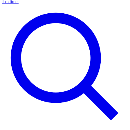
Le direct