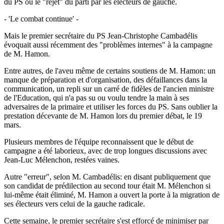
du PS ou le "rejet" du parti par les électeurs de gauche.
- 'Le combat continue' -
Mais le premier secrétaire du PS Jean-Christophe Cambadélis
évoquait aussi récemment des "problèmes internes" à la campagne
de M. Hamon.
Entre autres, de l'aveu même de certains soutiens de M. Hamon: un
manque de préparation et d'organisation, des défaillances dans la
communication, un repli sur un carré de fidèles de l'ancien ministre
de l'Education, qui n'a pas su ou voulu tendre la main à ses
adversaires de la primaire et utiliser les forces du PS. Sans oublier la
prestation décevante de M. Hamon lors du premier débat, le 19
mars.
Plusieurs membres de l'équipe reconnaissent que le début de
campagne a été laborieux, avec de trop longues discussions avec
Jean-Luc Mélenchon, restées vaines.
Autre "erreur", selon M. Cambadélis: en disant publiquement que
son candidat de prédilection au second tour était M. Mélenchon si
lui-même était éliminé, M. Hamon a ouvert la porte à la migration de
ses électeurs vers celui de la gauche radicale.
Cette semaine, le premier secrétaire s'est efforcé de minimiser par