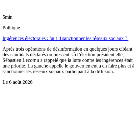
5min
Politique
Ingérences électorales : faut-il sanctionner les réseaux sociaux ?
Après trois opérations de désinformation en quelques jours ciblant
des candidats déclarés ou pressentis à l’élection présidentielle,
Sébastien Lecornu a rappelé que la lutte contre les ingérences était
une priorité. La gauche appelle le gouvernement à en faire plus et à
sanctionner les réseaux sociaux participant à la diffusion.
Le
6 août 2026