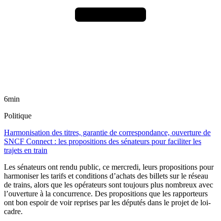
6min
Politique
Harmonisation des titres, garantie de correspondance, ouverture de
SNCF Connect : les propositions des sénateurs pour faciliter les
trajets en train
Les sénateurs ont rendu public, ce mercredi, leurs propositions pour
harmoniser les tarifs et conditions d’achats des billets sur le réseau
de trains, alors que les opérateurs sont toujours plus nombreux avec
l’ouverture à la concurrence. Des propositions que les rapporteurs
ont bon espoir de voir reprises par les députés dans le projet de loi-
cadre.