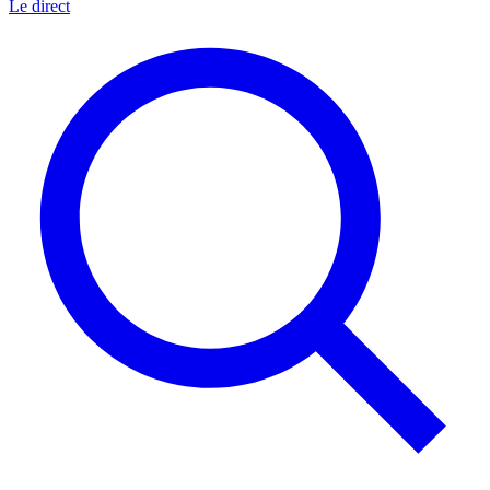
Le direct