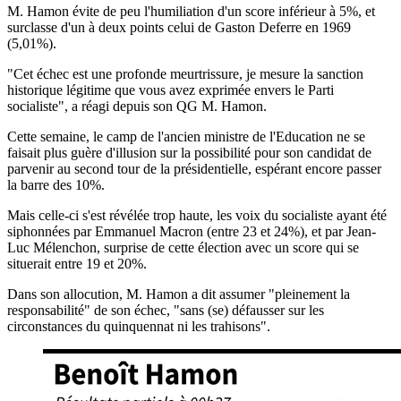
M. Hamon évite de peu l'humiliation d'un score inférieur à 5%, et
surclasse d'un à deux points celui de Gaston Deferre en 1969
(5,01%).
"Cet échec est une profonde meurtrissure, je mesure la sanction
historique légitime que vous avez exprimée envers le Parti
socialiste", a réagi depuis son QG M. Hamon.
Cette semaine, le camp de l'ancien ministre de l'Education ne se
faisait plus guère d'illusion sur la possibilité pour son candidat de
parvenir au second tour de la présidentielle, espérant encore passer
la barre des 10%.
Mais celle-ci s'est révélée trop haute, les voix du socialiste ayant été
siphonnées par Emmanuel Macron (entre 23 et 24%), et par Jean-
Luc Mélenchon, surprise de cette élection avec un score qui se
situerait entre 19 et 20%.
Dans son allocution, M. Hamon a dit assumer "pleinement la
responsabilité" de son échec, "sans (se) défausser sur les
circonstances du quinquennat ni les trahisons".