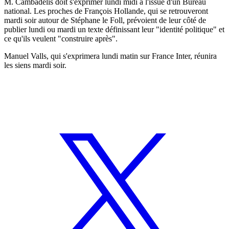
M. Cambadélis doit s'exprimer lundi midi à l'issue d'un Bureau
national. Les proches de François Hollande, qui se retrouveront
mardi soir autour de Stéphane le Foll, prévoient de leur côté de
publier lundi ou mardi un texte définissant leur "identité politique" et
ce qu'ils veulent "construire après".
Manuel Valls, qui s'exprimera lundi matin sur France Inter, réunira
les siens mardi soir.