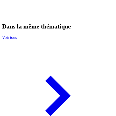
Dans la même thématique
Voir tous