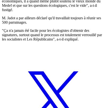
économiques, il a quand même plutôt soutenu le vieux monde du
Medef et que sur les questions écologiques, c'est le vide", a-t-il
fustigé.
M. Jadot a par ailleurs déclaré qu'il travaillait toujours à réunir ses
500 parrainages.
"Ça n'a jamais été facile pour les écologistes d'obtenir des
signatures, surtout quand le processus est totalement verrouillé par
les socialistes et Les Républicains", a-t-il expliqué.