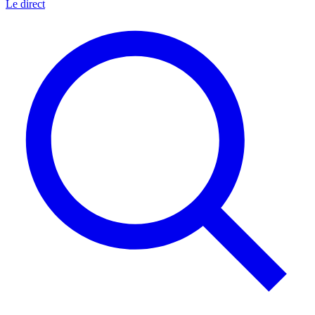
Le direct