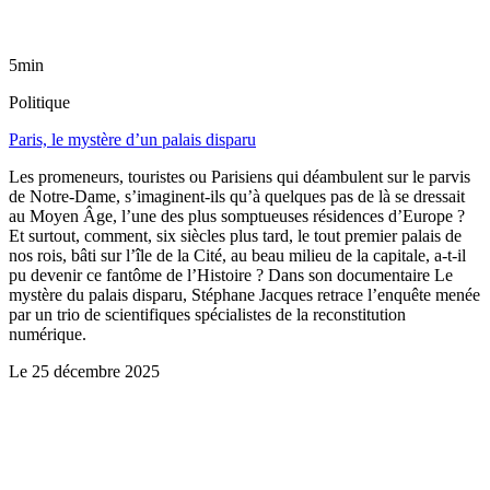
5min
Politique
Paris, le mystère d’un palais disparu
Les promeneurs, touristes ou Parisiens qui déambulent sur le parvis
de Notre-Dame, s’imaginent-ils qu’à quelques pas de là se dressait
au Moyen Âge, l’une des plus somptueuses résidences d’Europe ?
Et surtout, comment, six siècles plus tard, le tout premier palais de
nos rois, bâti sur l’île de la Cité, au beau milieu de la capitale, a-t-il
pu devenir ce fantôme de l’Histoire ? Dans son documentaire Le
mystère du palais disparu, Stéphane Jacques retrace l’enquête menée
par un trio de scientifiques spécialistes de la reconstitution
numérique.
Le
25 décembre 2025