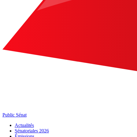
Public Sénat
Actualités
Sénatoriales 2026
Émissions