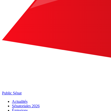
Public Sénat
Actualités
Sénatoriales 2026
Émissions