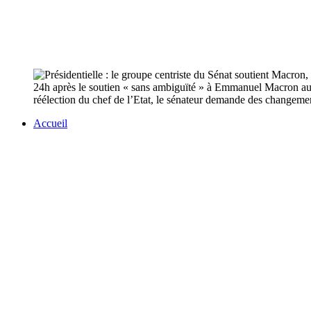
24h après le soutien « sans ambiguïté » à Emmanuel Macron au se
réélection du chef de l’Etat, le sénateur demande des changem
Accueil