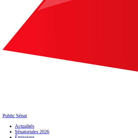
Public Sénat
Actualités
Sénatoriales 2026
Émissions