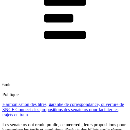
6min
Politique
Harmonisation des titres, garantie de correspondance, ouverture de
SNCF Connect : les propositions des sénateurs pour faciliter les
trajets en train
Les sénateurs ont rendu public, ce mercredi, leurs propositions pour
harmoniser les tarifs et conditions d’achats des billets sur le réseau