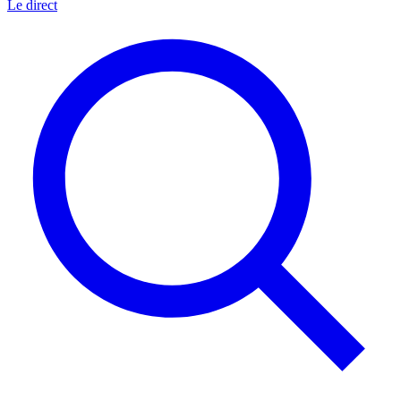
Le direct