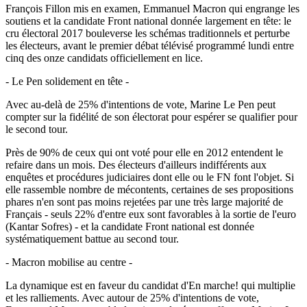
François Fillon mis en examen, Emmanuel Macron qui engrange les
soutiens et la candidate Front national donnée largement en tête: le
cru électoral 2017 bouleverse les schémas traditionnels et perturbe
les électeurs, avant le premier débat télévisé programmé lundi entre
cinq des onze candidats officiellement en lice.
- Le Pen solidement en tête -
Avec au-delà de 25% d'intentions de vote, Marine Le Pen peut
compter sur la fidélité de son électorat pour espérer se qualifier pour
le second tour.
Près de 90% de ceux qui ont voté pour elle en 2012 entendent le
refaire dans un mois. Des électeurs d'ailleurs indifférents aux
enquêtes et procédures judiciaires dont elle ou le FN font l'objet. Si
elle rassemble nombre de mécontents, certaines de ses propositions
phares n'en sont pas moins rejetées par une très large majorité de
Français - seuls 22% d'entre eux sont favorables à la sortie de l'euro
(Kantar Sofres) - et la candidate Front national est donnée
systématiquement battue au second tour.
- Macron mobilise au centre -
La dynamique est en faveur du candidat d'En marche! qui multiplie
et les ralliements. Avec autour de 25% d'intentions de vote,