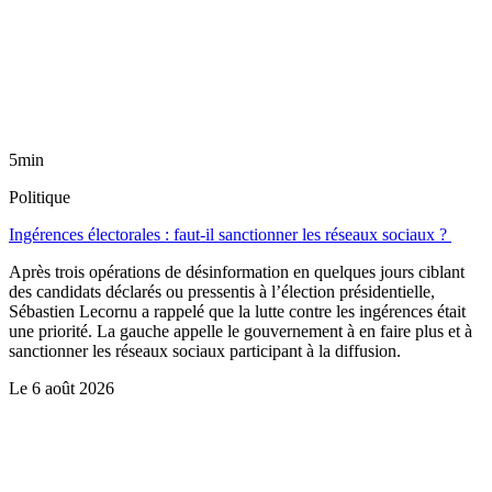
5min
Politique
Ingérences électorales : faut-il sanctionner les réseaux sociaux ?
Après trois opérations de désinformation en quelques jours ciblant
des candidats déclarés ou pressentis à l’élection présidentielle,
Sébastien Lecornu a rappelé que la lutte contre les ingérences était
une priorité. La gauche appelle le gouvernement à en faire plus et à
sanctionner les réseaux sociaux participant à la diffusion.
Le
6 août 2026