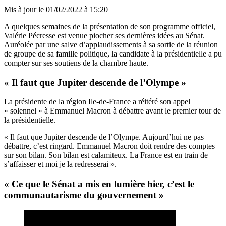
Mis à jour le
01/02/2022 à 15:20
A quelques semaines de la présentation de son programme officiel,
Valérie Pécresse est venue piocher ses dernières idées au Sénat.
Auréolée par une salve d’applaudissements à sa sortie de la réunion
de groupe de sa famille politique, la candidate à la présidentielle a pu
compter sur ses soutiens de la chambre haute.
« Il faut que Jupiter descende de l’Olympe »
La présidente de la région Ile-de-France a réitéré son appel
« solennel » à Emmanuel Macron à débattre avant le premier tour de
la présidentielle.
« Il faut que Jupiter descende de l’Olympe. Aujourd’hui ne pas
débattre, c’est ringard. Emmanuel Macron doit rendre des comptes
sur son bilan. Son bilan est calamiteux. La France est en train de
s’affaisser et moi je la redresserai ».
« Ce que le Sénat a mis en lumière hier, c’est le
communautarisme du gouvernement »