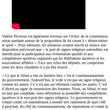
Valérie Pécresse est également revenue sur l’échec de la commission
mixte paritaire autour de la proposition de loi visant à « démocratiser
le sport ». Pour mémoire, les sénateurs avaient inscrit en séance une
disposition prévoyant que « le port de signes religieux ostensibles est
interdit pour la participation aux événements sportifs et aux
compétitions sportives organisés par les fédérations sportives et les
associations affiliées ». Face aux refus des députés, un compromis
entre les deux chambres n’a pu être trouvé.
« Ce que le Sénat a mis en lumière hier, c’est le communautarisme
du gouvernement. Aujourd’hui, le voile n’est pas un signe religieux
comme les autres. Ce n’est pas un vêtement comme les autres. C’est
d’abord un signe de soumission des femmes. Nous, au Sénat, et moi
en tant que candidate, nous défendons la neutralité des compétitions
sportives et le non-port des signes religieux. Le gouvernement en
votant contre cet amendement a montré très clairement de quel côté
il penchait, du côté du communautarisme, du séparatisme et contre la