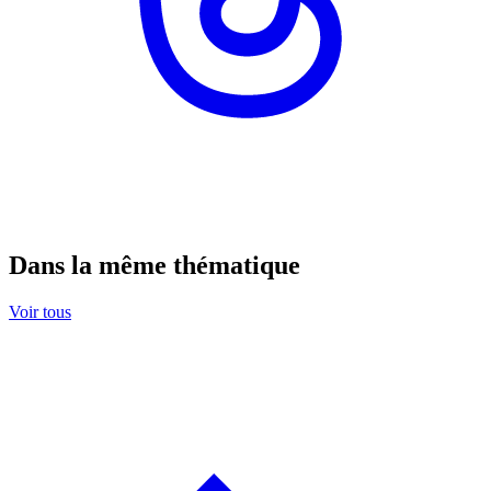
Dans la même thématique
Voir tous