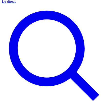
Le direct