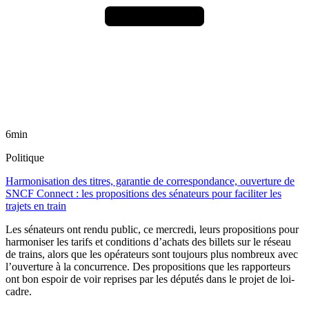
6min
Politique
Harmonisation des titres, garantie de correspondance, ouverture de
SNCF Connect : les propositions des sénateurs pour faciliter les
trajets en train
Les sénateurs ont rendu public, ce mercredi, leurs propositions pour
harmoniser les tarifs et conditions d’achats des billets sur le réseau
de trains, alors que les opérateurs sont toujours plus nombreux avec
l’ouverture à la concurrence. Des propositions que les rapporteurs
ont bon espoir de voir reprises par les députés dans le projet de loi-
cadre.