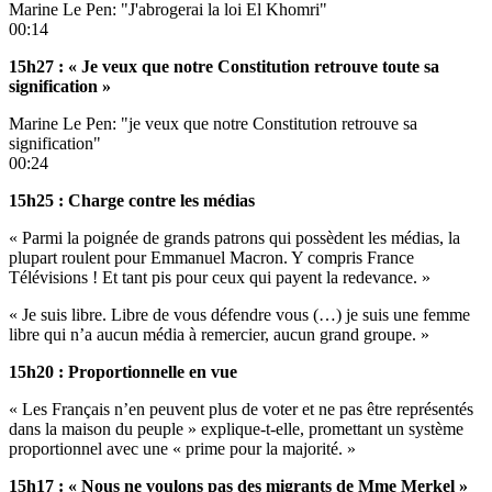
Marine Le Pen: "J'abrogerai la loi El Khomri"
00:14
15h27 : « Je veux que notre Constitution retrouve toute sa
signification »
Marine Le Pen: "je veux que notre Constitution retrouve sa
signification"
00:24
15h25 : Charge contre les médias
« Parmi la poignée de grands patrons qui possèdent les médias, la
plupart roulent pour Emmanuel Macron. Y compris France
Télévisions ! Et tant pis pour ceux qui payent la redevance. »
« Je suis libre. Libre de vous défendre vous (…) je suis une femme
libre qui n’a aucun média à remercier, aucun grand groupe. »
15h20 : Proportionnelle en vue
« Les Français n’en peuvent plus de voter et ne pas être représentés
dans la maison du peuple » explique-t-elle, promettant un système
proportionnel avec une « prime pour la majorité. »
15h17 : « Nous ne voulons pas des migrants de Mme Merkel »