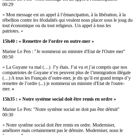
00:29
« Mon message est un appel à l’émancipation, à la libération, à la
rébellion contre les féodalités qui veulent nous placer sous le joug du
tout économique ou du tout religieux. Un appel à tous les
patriotes. »
15h40 : « Remettre de l’ordre en outre-mer »
Marine Le Pen : "Je nommerai un ministre d'Etat de l'Outre mer"
00:50
« La Guyane va mal (…) J’y étais. J’ai vu et j’ai compris que nos
compatriotes de Guyane n’en peuvent plus de l’immigration illégale
(…) A tous les Français d’outre-mer, je dis qu’il est grand temps d’y
remettre de l’ordre (...) je nommerai un ministre d'Etat de l'outre-
mer.
»
15h35 : « Notre système social doit être remis en ordre »
Marine Le Pen: "Notre système social ne doit pas être détruit"
00:30
« Notre système social doit être remis en ordre. Moderniser,
améliorer mais certainement pas le détruire. Moderniser, nous le