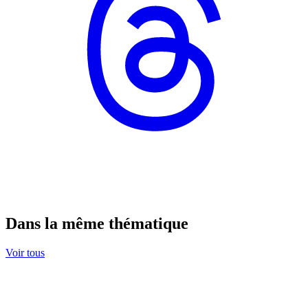
Dans la même thématique
Voir tous