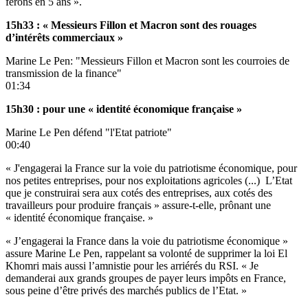
ferons en 5 ans ».
15h33 : « Messieurs Fillon et Macron sont des rouages
d’intérêts commerciaux »
Marine Le Pen: "Messieurs Fillon et Macron sont les courroies de
transmission de la finance"
01:34
15h30 : pour une « identité économique française »
Marine Le Pen défend "l'Etat patriote"
00:40
« J'engagerai la France sur la voie du patriotisme économique, pour
nos petites entreprises, pour nos exploitations agricoles (...) L’Etat
que je construirai sera aux cotés des entreprises, aux cotés des
travailleurs pour produire français » assure-t-elle, prônant une
« identité économique française. »
« J’engagerai la France dans la voie du patriotisme économique »
assure Marine Le Pen, rappelant sa volonté de supprimer la loi El
Khomri mais aussi l’amnistie pour les arriérés du RSI. « Je
demanderai aux grands groupes de payer leurs impôts en France,
sous peine d’être privés des marchés publics de l’Etat. »