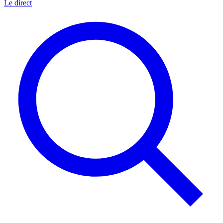
Le direct