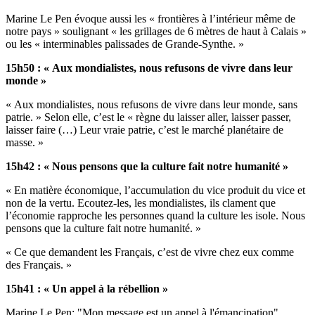
Marine Le Pen évoque aussi les « frontières à l’intérieur même de
notre pays » soulignant « les grillages de 6 mètres de haut à Calais »
ou les « interminables palissades de Grande-Synthe. »
15h50 : « Aux mondialistes, nous refusons de vivre dans leur
monde »
« Aux mondialistes, nous refusons de vivre dans leur monde, sans
patrie. » Selon elle, c’est le « règne du laisser aller, laisser passer,
laisser faire (…) Leur vraie patrie, c’est le marché planétaire de
masse. »
15h42 : « Nous pensons que la culture fait notre humanité »
« En matière économique, l’accumulation du vice produit du vice et
non de la vertu. Ecoutez-les, les mondialistes, ils clament que
l’économie rapproche les personnes quand la culture les isole. Nous
pensons que la culture fait notre humanité. »
« Ce que demandent les Français, c’est de vivre chez eux comme
des Français. »
15h41 : « Un appel à la rébellion »
Marine Le Pen: "Mon message est un appel à l'émancipation"