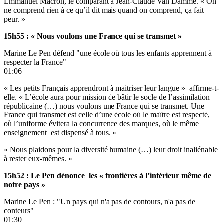
Emmanuel Macron, le comparant à Jean-Claude Van Damme. « On
ne comprend rien à ce qu’il dit mais quand on comprend, ça fait
peur. »
15h55 : « Nous voulons une France qui se transmet »
Marine Le Pen défend "une école où tous les enfants apprennent à
respecter la France"
01:06
« Les petits Français apprendront à maitriser leur langue » affirme-t-
elle. « L’école aura pour mission de bâtir le socle de l’assimilation
républicaine (…) nous voulons une France qui se transmet. Une
France qui transmet est celle d’une école où le maître est respecté,
où l’uniforme évitera la concurrence des marques, où le même
enseignement est dispensé à tous. »
« Nous plaidons pour la diversité humaine (…) leur droit inaliénable
à rester eux-mêmes. »
15h52 : Le Pen dénonce les « frontières à l’intérieur même de
notre pays »
Marine Le Pen : "Un pays qui n'a pas de contours, n'a pas de
conteurs"
01:30