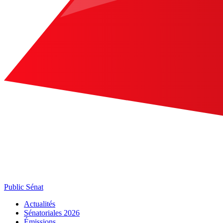
Public Sénat
Actualités
Sénatoriales 2026
Émissions