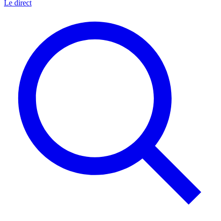
Le direct