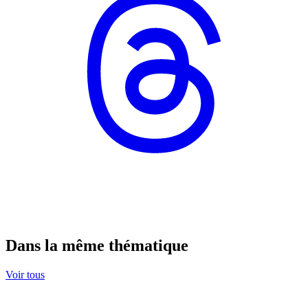
Dans la même thématique
Voir tous