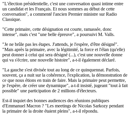
"L'élection présidentielle, c'est une conversation quasi intime entre
un candidat et les Français. Et nous sommes au début de cette
conversation", a commenté l'ancien Premier ministre sur Radio
Classique.
"Cette primaire, cette désignation est courte, ramassée, donc
intense", mais c'est "une belle épreuve", a poursuivi M. Valls.
"Je ne brûle pas les étapes. J'attends, je l'espère, d'être désigné".
"Mais après la primaire, avec la légitimité, la force et l'élan (qu'elle)
peut donner à celui qui sera désigné (...), c'est une nouvelle donne
qui va s'écrire, une nouvelle histoire", a-t-il également déclaré.
"La gauche s'est divisée tout au long de ce quinquennat. Parfois,
souvent, ça a nuit sur la cohérence, l'explication, la démonstration de
ce que nous étions en train de faire. Mais la primaire peut permettre,
je l'espère, de créer une dynamique", a-t-il insisté, jugeant "tout à fait
possible" une participation de 2 millions d'électeurs.
Est-il inquiet des bonnes audiences des réunions publiques
d'Emmanuel Macron ? "Les meetings de Nicolas Sarkozy pendant
la primaire de la droite étaient pleins", a-t-il répondu.