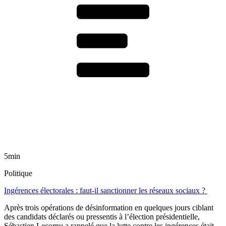
5min
Politique
Ingérences électorales : faut-il sanctionner les réseaux sociaux ?
Après trois opérations de désinformation en quelques jours ciblant
des candidats déclarés ou pressentis à l’élection présidentielle,
Sébastien Lecornu a rappelé que la lutte contre les ingérences était