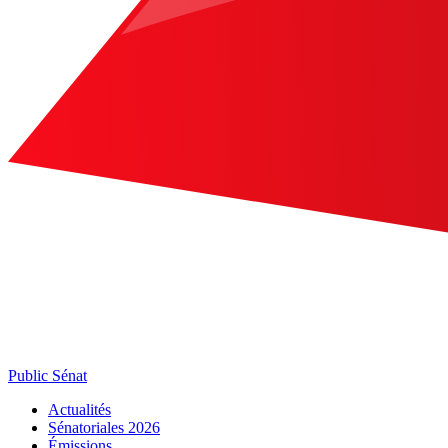
Public Sénat
Actualités
Sénatoriales 2026
Émissions