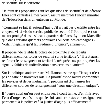
de sécurité sur le territoire.
"Je ferai des propositions sur les questions de sécurité et de défense.
Elles sont centrales à mes yeux", assure mercredi l'ancien ministre
de l'Education dans un entretien au Monde.
"Comment se fait-il, aujourd’hui, qu'il n'y ait pas d'égalité entre les
citoyens vis-à-vis du service public de sécurité ? Pourquoi est-on
mieux protégé dans les beaux quartiers de Paris, Lyon ou Marseille
que dans certains quartiers populaires ou certaines campagnes ?
Voilà l’inégalité qu’il faut réduire d’urgence", affirme-t-il.
Il propose "de rétablir la police de proximité et de répartir
différemment nos forces de sécurité sur le territoire". "Il faut aussi
renforcer le renseignement territorial, très précieux pour repérer les
signaux faibles de radicalisation dans certains quartiers".
Sur la politique antiterroriste, M. Hamon estime que "le sujet n’est
pas de faire de nouvelles lois. La priorité est de mieux coordonner
les services et de les mutualiser", préconisant d'organiser les
différentes sources de renseignement "sous une direction unique".
Il "pense aussi qu’on peut envisager, à court terme, d’en finir avec
l’état d’urgence, dès lors que les lois antiterroristes et renseignement
permettent à la police et à la justice d’agir plus efficacement".