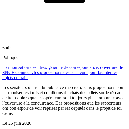
6min
Politique
Harmonisation des titres, garantie de correspondance, ouverture de
SNCF Connect : les propositions des sénateurs pour faciliter les
trajets en train
Les sénateurs ont rendu public, ce mercredi, leurs propositions pour
harmoniser les tarifs et conditions d’achats des billets sur le réseau
de trains, alors que les opérateurs sont toujours plus nombreux avec
l’ouverture à la concurrence. Des propositions que les rapporteurs
ont bon espoir de voir reprises par les députés dans le projet de loi-
cadre.
Le
25 juin 2026