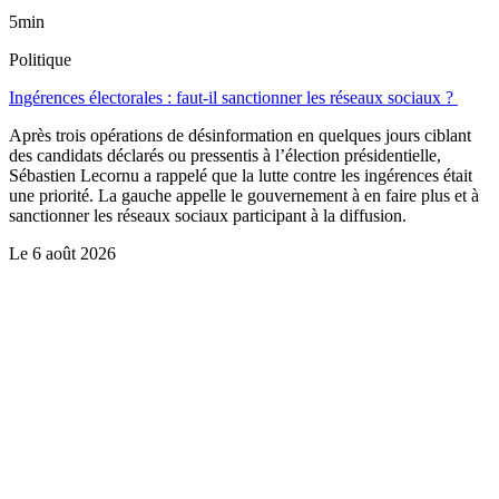
5min
Politique
Ingérences électorales : faut-il sanctionner les réseaux sociaux ?
Après trois opérations de désinformation en quelques jours ciblant
des candidats déclarés ou pressentis à l’élection présidentielle,
Sébastien Lecornu a rappelé que la lutte contre les ingérences était
une priorité. La gauche appelle le gouvernement à en faire plus et à
sanctionner les réseaux sociaux participant à la diffusion.
Le
6 août 2026