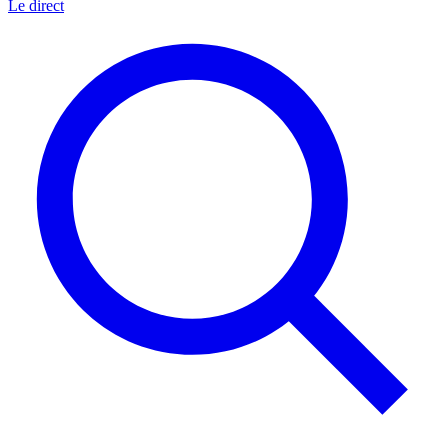
Le direct