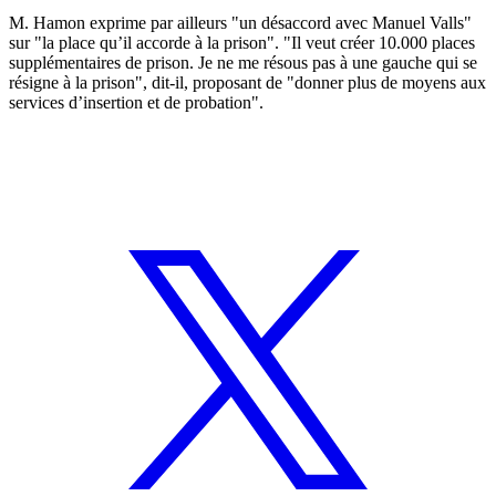
M. Hamon exprime par ailleurs "un désaccord avec Manuel Valls"
sur "la place qu’il accorde à la prison". "Il veut créer 10.000 places
supplémentaires de prison. Je ne me résous pas à une gauche qui se
résigne à la prison", dit-il, proposant de "donner plus de moyens aux
services d’insertion et de probation".