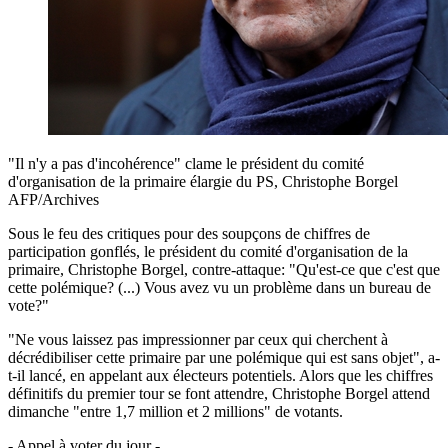
"Il n'y a pas d'incohérence" clame le président du comité
d'organisation de la primaire élargie du PS, Christophe Borgel
AFP/Archives
Sous le feu des critiques pour des soupçons de chiffres de
participation gonflés, le président du comité d'organisation de la
primaire, Christophe Borgel, contre-attaque: "Qu'est-ce que c'est que
cette polémique? (...) Vous avez vu un problème dans un bureau de
vote?"
"Ne vous laissez pas impressionner par ceux qui cherchent à
décrédibiliser cette primaire par une polémique qui est sans objet", a-
t-il lancé, en appelant aux électeurs potentiels. Alors que les chiffres
définitifs du premier tour se font attendre, Christophe Borgel attend
dimanche "entre 1,7 million et 2 millions" de votants.
- Appel à voter du jour -