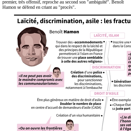
premier, très offensif, reproche au second son "ambiguïté". Benoît
Hamon se défend en criant au "procès".