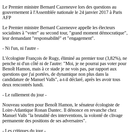
Le Premier ministre Bernard Cazeneuve lors des questions au
gouvernement à l'Assemblée nationale le 24 janvier 2017 à Paris
AFP
Le Premier ministre Bernard Cazeneuve appelle les électeurs
socialistes à "voter" au second tour, "grand moment démocratique",
leur demandant "responsabilité" et "engagement".
- Ni l'un, ni l'autre -
L'écologiste François de Rugy, éliminé au premier tour (3,82%), ne
penche ni d'un côté ni de l'autre: "Moi, je ne pourrai pas voter pour
Benoît Hamon, mais à ce stade je ne vois pas, par rapport aux
questions que j'ai portées, de dynamique non plus dans la
candidature de Manuel Valls", a-t-il déclaré, après les avoir tous
deux rencontrés lundi.
- Le ralliement du jour -
Nouveau soutien pour Benoît Hamon, le sénateur écologiste de
Loire-Atlantique Ronan Dantec. Il dénonce en revanche chez
Manuel Valls "la brutalité des interventions, la volonté de clivage
permanente des positions de ses adversaires".
- Les critiques du jour -