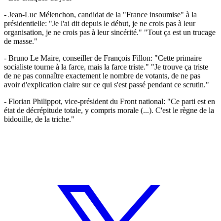
- Jean-Luc Mélenchon, candidat de la "France insoumise" à la
présidentielle: "Je l'ai dit depuis le début, je ne crois pas à leur
organisation, je ne crois pas à leur sincérité." "Tout ça est un trucage
de masse."
- Bruno Le Maire, conseiller de François Fillon: "Cette primaire
socialiste tourne à la farce, mais la farce triste." "Je trouve ça triste
de ne pas connaître exactement le nombre de votants, de ne pas
avoir d'explication claire sur ce qui s'est passé pendant ce scrutin."
- Florian Philippot, vice-président du Front national: "Ce parti est en
état de décrépitude totale, y compris morale (...). C'est le règne de la
bidouille, de la triche."