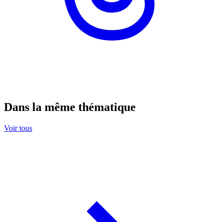
Dans la même thématique
Voir tous