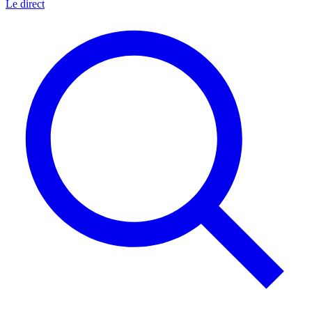
Le direct