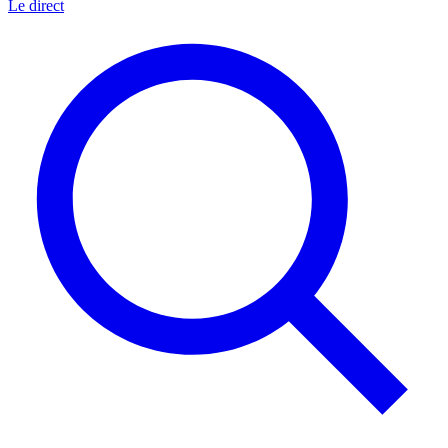
Le direct