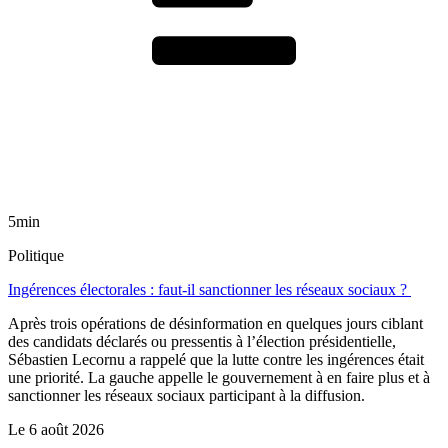
5min
Politique
Ingérences électorales : faut-il sanctionner les réseaux sociaux ?
Après trois opérations de désinformation en quelques jours ciblant
des candidats déclarés ou pressentis à l’élection présidentielle,
Sébastien Lecornu a rappelé que la lutte contre les ingérences était
une priorité. La gauche appelle le gouvernement à en faire plus et à
sanctionner les réseaux sociaux participant à la diffusion.
Le
6 août 2026