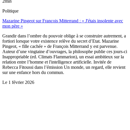
2min
Politique
Mazarine Pingeot sur François Mitterrand : « J'étais insolente avec
mon père »
Grandir dans l’ombre du pouvoir oblige à se construire autrement, a
fortiori lorsque votre existence relève du secret d’Etat. Mazarine
Pingeot, « fille cachée » de François Mitterrand y est parvenue.
Auteur d’une vingtaine d’ouvrages, la philosophe publie ces jours-ci
Inappropriable (ed. Climats Flammarion), un essai ambitieux sur la
relation entre l’homme et l'intelligence artificielle. Invitée de
Rebecca Fitoussi dans l’émission Un monde, un regard, elle revient
sur une enfance hors du commun.
Le
1 février 2026