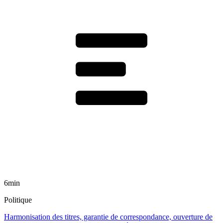
6min
Politique
Harmonisation des titres, garantie de correspondance, ouverture de