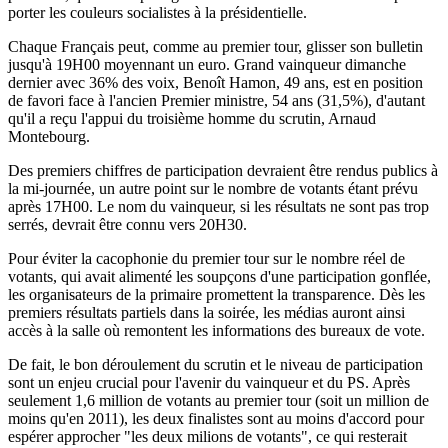
porter les couleurs socialistes à la présidentielle.
Chaque Français peut, comme au premier tour, glisser son bulletin
jusqu'à 19H00 moyennant un euro. Grand vainqueur dimanche
dernier avec 36% des voix, Benoît Hamon, 49 ans, est en position
de favori face à l'ancien Premier ministre, 54 ans (31,5%), d'autant
qu'il a reçu l'appui du troisième homme du scrutin, Arnaud
Montebourg.
Des premiers chiffres de participation devraient être rendus publics à
la mi-journée, un autre point sur le nombre de votants étant prévu
après 17H00. Le nom du vainqueur, si les résultats ne sont pas trop
serrés, devrait être connu vers 20H30.
Pour éviter la cacophonie du premier tour sur le nombre réel de
votants, qui avait alimenté les soupçons d'une participation gonflée,
les organisateurs de la primaire promettent la transparence. Dès les
premiers résultats partiels dans la soirée, les médias auront ainsi
accès à la salle où remontent les informations des bureaux de vote.
De fait, le bon déroulement du scrutin et le niveau de participation
sont un enjeu crucial pour l'avenir du vainqueur et du PS. Après
seulement 1,6 million de votants au premier tour (soit un million de
moins qu'en 2011), les deux finalistes sont au moins d'accord pour
espérer approcher "les deux milions de votants", ce qui resterait