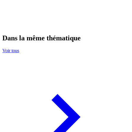
Dans la même thématique
Voir tous