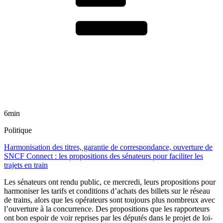
6min
Politique
Harmonisation des titres, garantie de correspondance, ouverture de
SNCF Connect : les propositions des sénateurs pour faciliter les
trajets en train
Les sénateurs ont rendu public, ce mercredi, leurs propositions pour
harmoniser les tarifs et conditions d’achats des billets sur le réseau
de trains, alors que les opérateurs sont toujours plus nombreux avec
l’ouverture à la concurrence. Des propositions que les rapporteurs
ont bon espoir de voir reprises par les députés dans le projet de loi-