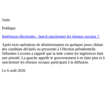
5min
Politique
Ingérences électorales : faut-il sanctionner les réseaux sociaux ?
Après trois opérations de désinformation en quelques jours ciblant
des candidats déclarés ou pressentis à l’élection présidentielle,
Sébastien Lecornu a rappelé que la lutte contre les ingérences était
une priorité. La gauche appelle le gouvernement à en faire plus et à
sanctionner les réseaux sociaux participant à la diffusion.
Le
6 août 2026