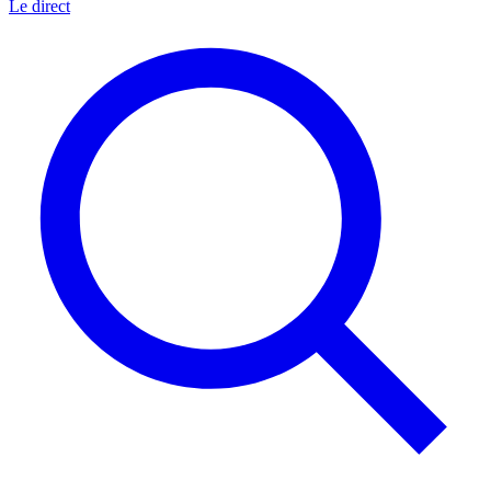
Le direct