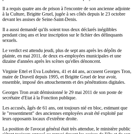
Il a requis quatre ans de prison à l'encontre de son ancienne adjointe
à la Culture, Brigitte Gruel, jugée à ses côtés depuis le 23 octobre
devant les assises de Seine-Saint-Denis.
Il a aussi demandé qu'ils soient tous deux déclarés inégilibles
pendant cinq ans et leur inscription sur le fichier des délinquants
sexuels.
Le verdict est attendu jeudi, plus de sept ans après les dépôts de
plainte, en mai 2011, de deux ex-employées municipales et une
dizaine d'années après les scènes qu'elles dénoncent.
Virginie Ettel et Eva Loubrieu, 41 et 44 ans, accusent Georges Tron,
maire de Draveil depuis 1995, et Brigitte Gruel de leur avoir,
ensemble, imposé des attouchements et des pénétrations digitales.
Georges Tron avait démissionné le 29 mai 2011 de son poste de
secrétaire d'Etat à la Fonction publique.
Les accusés, âgés de 61 ans, ont toujours nié en bloc, estimant que
le "ressentiment" des anciennes employées avait été exploité par
leurs opposants locaux d'extrême droite.
La position de l'avocat général était très attendue, le ministère public