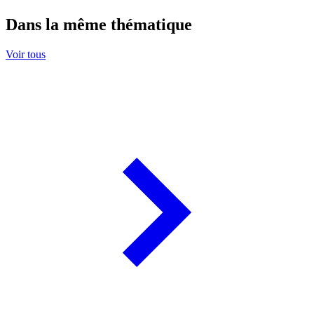
Dans la même thématique
Voir tous