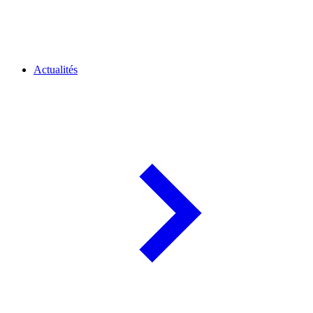
Actualités