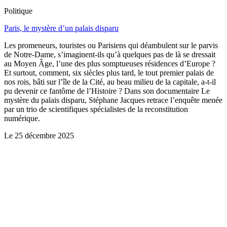
Politique
Paris, le mystère d’un palais disparu
Les promeneurs, touristes ou Parisiens qui déambulent sur le parvis
de Notre-Dame, s’imaginent-ils qu’à quelques pas de là se dressait
au Moyen Âge, l’une des plus somptueuses résidences d’Europe ?
Et surtout, comment, six siècles plus tard, le tout premier palais de
nos rois, bâti sur l’île de la Cité, au beau milieu de la capitale, a-t-il
pu devenir ce fantôme de l’Histoire ? Dans son documentaire Le
mystère du palais disparu, Stéphane Jacques retrace l’enquête menée
par un trio de scientifiques spécialistes de la reconstitution
numérique.
Le
25 décembre 2025