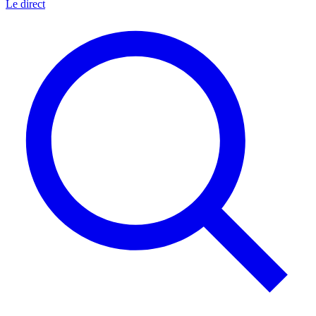
Le direct