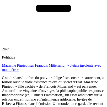
2min
Politique
Mazarine Pingeot sur François Mitterrand : « J'étais insolente avec
mon père »
Grandir dans l’ombre du pouvoir oblige à se construire autrement, a
fortiori lorsque votre existence relève du secret d’Etat. Mazarine
Pingeot, « fille cachée » de François Mitterrand y est parvenue.
Auteur d’une vingtaine d’ouvrages, la philosophe publie ces jours-ci
Inappropriable (ed. Climats Flammarion), un essai ambitieux sur la
relation entre l’homme et l'intelligence artificielle. Invitée de
Rebecca Fitoussi dans l’émission Un monde, un regard, elle revient