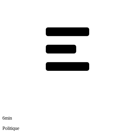
6min
Politique