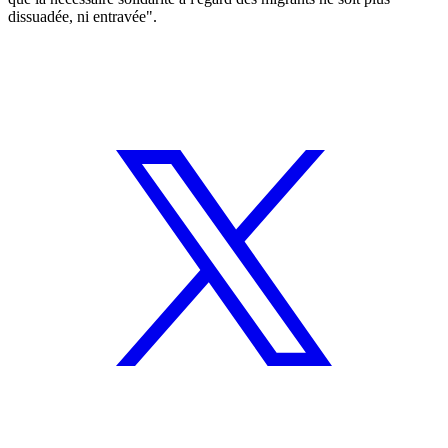
dissuadée, ni entravée".