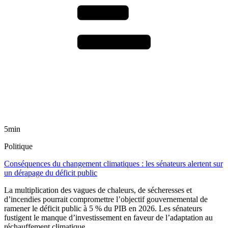
5min
Politique
Conséquences du changement climatiques : les sénateurs alertent sur
un dérapage du déficit public
La multiplication des vagues de chaleurs, de sécheresses et
d’incendies pourrait compromettre l’objectif gouvernemental de
ramener le déficit public à 5 % du PIB en 2026. Les sénateurs
fustigent le manque d’investissement en faveur de l’adaptation au
réchauffement climatique.