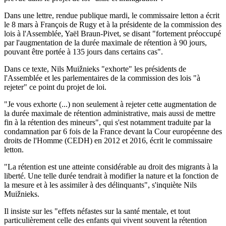
Dans une lettre, rendue publique mardi, le commissaire letton a écrit
le 8 mars à François de Rugy et à la présidente de la commission des
lois à l'Assemblée, Yaël Braun-Pivet, se disant "fortement préoccupé
par l'augmentation de la durée maximale de rétention à 90 jours,
pouvant être portée à 135 jours dans certains cas".
Dans ce texte, Nils Muižnieks "exhorte" les présidents de
l'Assemblée et les parlementaires de la commission des lois "à
rejeter" ce point du projet de loi.
"Je vous exhorte (...) non seulement à rejeter cette augmentation de
la durée maximale de rétention administrative, mais aussi de mettre
fin à la rétention des mineurs", qui s'est notamment traduite par la
condamnation par 6 fois de la France devant la Cour européenne des
droits de l'Homme (CEDH) en 2012 et 2016, écrit le commissaire
letton.
"La rétention est une atteinte considérable au droit des migrants à la
liberté. Une telle durée tendrait à modifier la nature et la fonction de
la mesure et à les assimiler à des délinquants", s'inquiète Nils
Muižnieks.
Il insiste sur les "effets néfastes sur la santé mentale, et tout
particulièrement celle des enfants qui vivent souvent la rétention