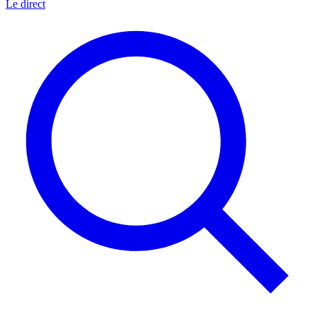
Le direct