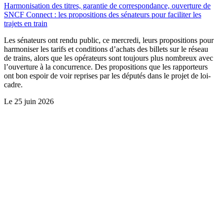
Harmonisation des titres, garantie de correspondance, ouverture de
SNCF Connect : les propositions des sénateurs pour faciliter les
trajets en train
Les sénateurs ont rendu public, ce mercredi, leurs propositions pour
harmoniser les tarifs et conditions d’achats des billets sur le réseau
de trains, alors que les opérateurs sont toujours plus nombreux avec
l’ouverture à la concurrence. Des propositions que les rapporteurs
ont bon espoir de voir reprises par les députés dans le projet de loi-
cadre.
Le
25 juin 2026