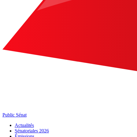
Public Sénat
Actualités
Sénatoriales 2026
Émissions