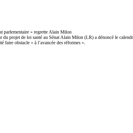
eur du projet de loi santé au Sénat Alain Milon (LR) a dénoncé le calen
é faire obstacle « à l’avancée des réformes ».