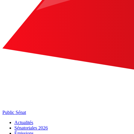
Public Sénat
Actualités
Sénatoriales 2026
Émissions