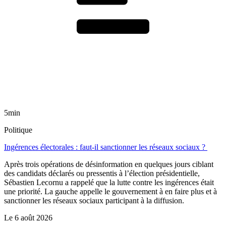
5min
Politique
Ingérences électorales : faut-il sanctionner les réseaux sociaux ?
Après trois opérations de désinformation en quelques jours ciblant
des candidats déclarés ou pressentis à l’élection présidentielle,
Sébastien Lecornu a rappelé que la lutte contre les ingérences était
une priorité. La gauche appelle le gouvernement à en faire plus et à
sanctionner les réseaux sociaux participant à la diffusion.
Le
6 août 2026