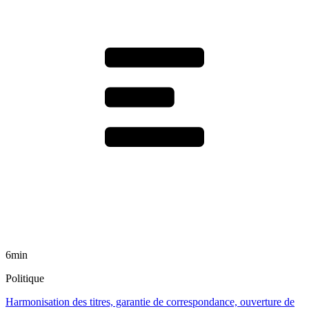
6min
Politique
Harmonisation des titres, garantie de correspondance, ouverture de