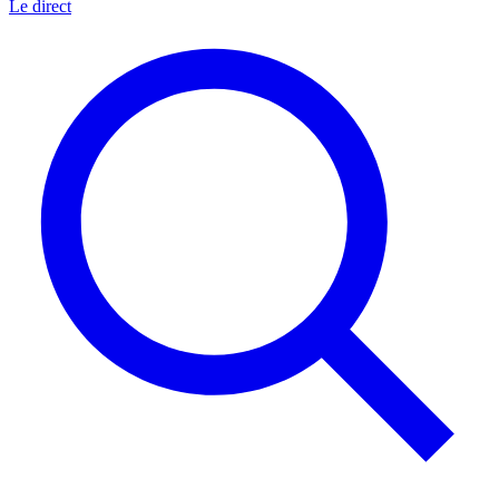
Le direct