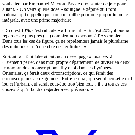
souhaitée par Emmanuel Macron. Pas de quoi sauter de joie pour
autant. « On verra quelle dose » souligne le député du Front
national, qui rappelle que son parti milite pour une proportionnelle
intégrale, avec une prime majoritaire.
« Si c’est 10%, c’est ridicule » affirme-t-il. « Si c’est 20%, il faudra
regarder de plus près (…) combien nous serions à l’Assemblée.
Dans tous les cas de figure, ça ne représentera jamais le pluralisme
des opinions sur l’ensemble des territoires. »
Surtout, « il faut faire attention au découpage », avance-t-il.
« J’entend parler, dans mon propre département, de diviser en deux
le nombre de circonscriptions. Il y en 4 dans les Pyrénées-
Orientales, ça ferait deux circonscriptions, ce qui ferait des
circonscriptions assez grandes. Entre le rural, qui serait peut-être mal
loti et l’urbain, qui serait peut-être trop bien loti… il y a toutes ces
choses là qu’il faudra regarder avec précision. »