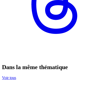
Dans la même thématique
Voir tous