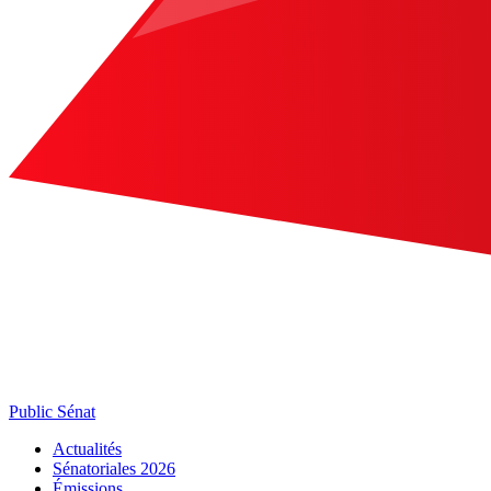
Public Sénat
Actualités
Sénatoriales 2026
Émissions