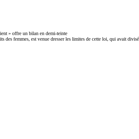
s des femmes, est venue dresser les limites de cette loi, qui avait divisé