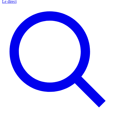
Le direct