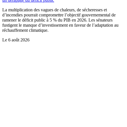
un dérapage du déficit public
La multiplication des vagues de chaleurs, de sécheresses et
d’incendies pourrait compromettre l’objectif gouvernemental de
ramener le déficit public à 5 % du PIB en 2026. Les sénateurs
fustigent le manque d’investissement en faveur de l’adaptation au
réchauffement climatique.
Le
6 août 2026