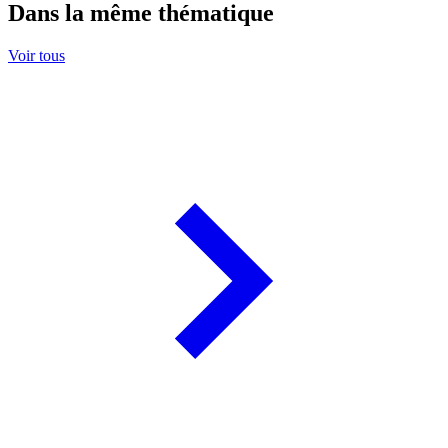
Dans la même thématique
Voir tous