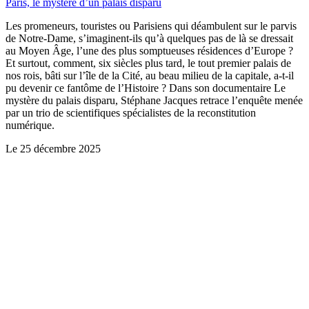
Paris, le mystère d’un palais disparu
Les promeneurs, touristes ou Parisiens qui déambulent sur le parvis
de Notre-Dame, s’imaginent-ils qu’à quelques pas de là se dressait
au Moyen Âge, l’une des plus somptueuses résidences d’Europe ?
Et surtout, comment, six siècles plus tard, le tout premier palais de
nos rois, bâti sur l’île de la Cité, au beau milieu de la capitale, a-t-il
pu devenir ce fantôme de l’Histoire ? Dans son documentaire Le
mystère du palais disparu, Stéphane Jacques retrace l’enquête menée
par un trio de scientifiques spécialistes de la reconstitution
numérique.
Le
25 décembre 2025