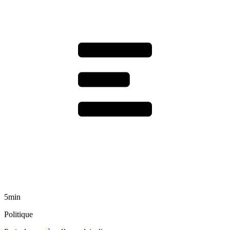
5min
Politique