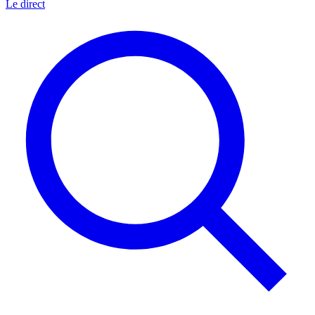
Le direct