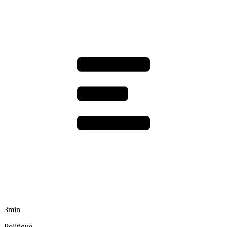
3min
Politique