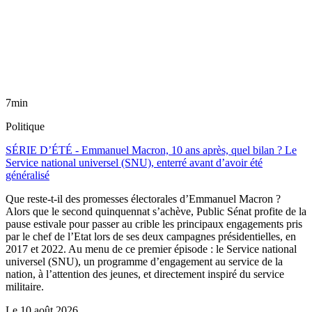
7min
Politique
SÉRIE D’ÉTÉ - Emmanuel Macron, 10 ans après, quel bilan ? Le
Service national universel (SNU), enterré avant d’avoir été
généralisé
Que reste-t-il des promesses électorales d’Emmanuel Macron ?
Alors que le second quinquennat s’achève, Public Sénat profite de la
pause estivale pour passer au crible les principaux engagements pris
par le chef de l’Etat lors de ses deux campagnes présidentielles, en
2017 et 2022. Au menu de ce premier épisode : le Service national
universel (SNU), un programme d’engagement au service de la
nation, à l’attention des jeunes, et directement inspiré du service
militaire.
Le
10 août 2026