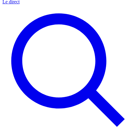
Le direct