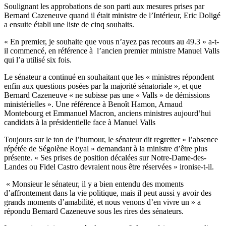
Soulignant les approbations de son parti aux mesures prises par
Bernard Cazeneuve quand il était ministre de l’Intérieur, Eric Doligé
a ensuite établi une liste de cinq souhaits.
« En premier, je souhaite que vous n’ayez pas recours au 49.3 » a-t-
il commencé, en référence à l’ancien premier ministre Manuel Valls
qui l’a utilisé six fois.
Le sénateur a continué en souhaitant que les « ministres répondent
enfin aux questions posées par la majorité sénatoriale », et que
Bernard Cazeneuve « ne subisse pas une « Valls » de démissions
ministérielles ». Une référence à Benoît Hamon, Arnaud
Montebourg et Emmanuel Macron, anciens ministres aujourd’hui
candidats à la présidentielle face à Manuel Valls
Toujours sur le ton de l’humour, le sénateur dit regretter « l’absence
répétée de Ségolène Royal » demandant à la ministre d’être plus
présente. « Ses prises de position décalées sur Notre-Dame-des-
Landes ou Fidel Castro devraient nous être réservées » ironise-t-il.
« Monsieur le sénateur, il y a bien entendu des moments
d’affrontement dans la vie politique, mais il peut aussi y avoir des
grands moments d’amabilité, et nous venons d’en vivre un » a
répondu Bernard Cazeneuve sous les rires des sénateurs.