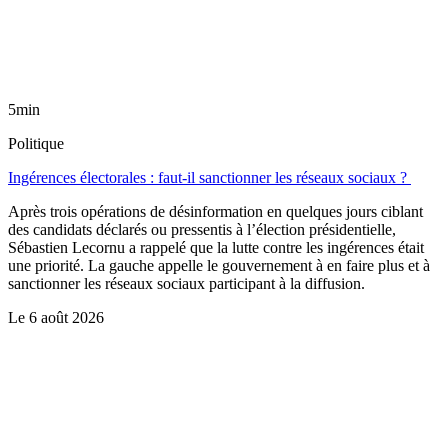
5min
Politique
Ingérences électorales : faut-il sanctionner les réseaux sociaux ?
Après trois opérations de désinformation en quelques jours ciblant
des candidats déclarés ou pressentis à l’élection présidentielle,
Sébastien Lecornu a rappelé que la lutte contre les ingérences était
une priorité. La gauche appelle le gouvernement à en faire plus et à
sanctionner les réseaux sociaux participant à la diffusion.
Le
6 août 2026