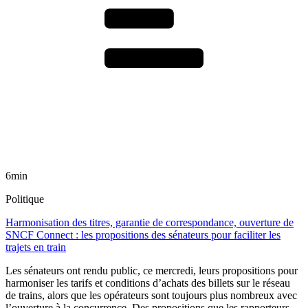
6min
Politique
Harmonisation des titres, garantie de correspondance, ouverture de
SNCF Connect : les propositions des sénateurs pour faciliter les
trajets en train
Les sénateurs ont rendu public, ce mercredi, leurs propositions pour
harmoniser les tarifs et conditions d’achats des billets sur le réseau
de trains, alors que les opérateurs sont toujours plus nombreux avec
l’ouverture à la concurrence. Des propositions que les rapporteurs