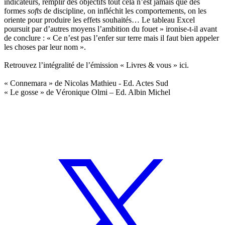
indicateurs, remplir des objectifs tout cela n’est jamais que des
formes
softs
de discipline, on infléchit les comportements, on les
oriente pour produire les effets souhaités… Le tableau Excel
poursuit par d’autres moyens l’ambition du fouet » ironise-t-il avant
de conclure : « Ce n’est pas l’enfer sur terre mais il faut bien appeler
les choses par leur nom ».
Retrouvez l’intégralité de l’émission « Livres & vous »
ici
.
« Connemara » de Nicolas Mathieu - Ed. Actes Sud
« Le gosse » de Véronique Olmi – Ed. Albin Michel