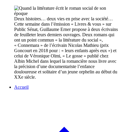
Deux histoires… deux vies en prise avec la société…
Cette semaine dans l’émission « Livres & vous » sur
Public Sénat, Guillaume Erner propose à deux écrivains
de feuilleter leurs derniers ouvrages. Deux romans qui
ont un point commun « la littérature du social »,
« Connemara » de l’écrivain Nicolas Mathieu (prix
Goncourt en 2018 pour : « leurs enfants après eux ») et
celui de Véronique Olmi, « Le gosse » publié chez
Albin Michel dans lequel la romancière nous livre avec
la précision d’une documentariste l’enfance
douloureuse et solitaire d’un jeune orphelin au début du
XXe siècle.
Accueil