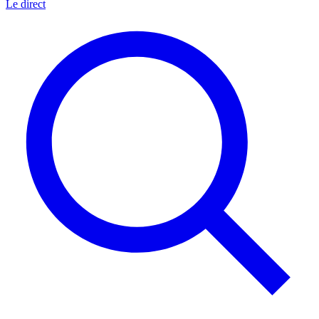
Le direct