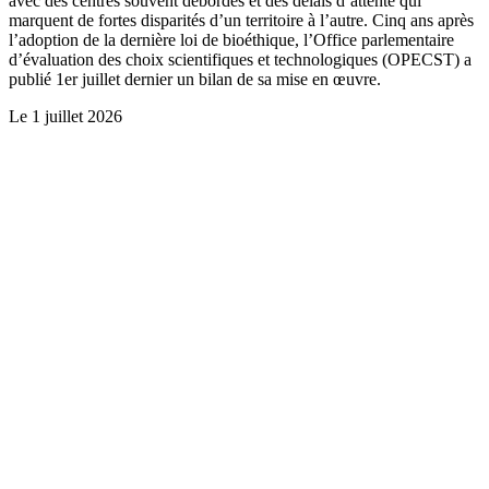
avec des centres souvent débordés et des délais d’attente qui
marquent de fortes disparités d’un territoire à l’autre. Cinq ans après
l’adoption de la dernière loi de bioéthique, l’Office parlementaire
d’évaluation des choix scientifiques et technologiques (OPECST) a
publié 1er juillet dernier un bilan de sa mise en œuvre.
Le
1 juillet 2026