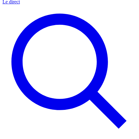
Le direct