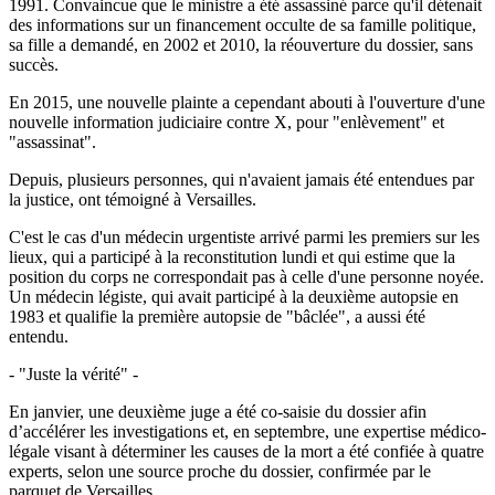
1991. Convaincue que le ministre a été assassiné parce qu'il détenait
des informations sur un financement occulte de sa famille politique,
sa fille a demandé, en 2002 et 2010, la réouverture du dossier, sans
succès.
En 2015, une nouvelle plainte a cependant abouti à l'ouverture d'une
nouvelle information judiciaire contre X, pour "enlèvement" et
"assassinat".
Depuis, plusieurs personnes, qui n'avaient jamais été entendues par
la justice, ont témoigné à Versailles.
C'est le cas d'un médecin urgentiste arrivé parmi les premiers sur les
lieux, qui a participé à la reconstitution lundi et qui estime que la
position du corps ne correspondait pas à celle d'une personne noyée.
Un médecin légiste, qui avait participé à la deuxième autopsie en
1983 et qualifie la première autopsie de "bâclée", a aussi été
entendu.
- "Juste la vérité" -
En janvier, une deuxième juge a été co-saisie du dossier afin
d’accélérer les investigations et, en septembre, une expertise médico-
légale visant à déterminer les causes de la mort a été confiée à quatre
experts, selon une source proche du dossier, confirmée par le
parquet de Versailles.