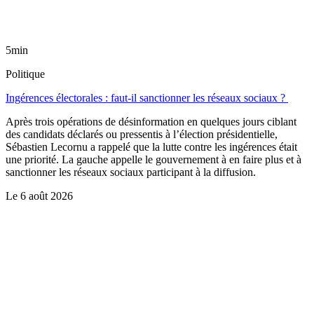
5min
Politique
Ingérences électorales : faut-il sanctionner les réseaux sociaux ?
Après trois opérations de désinformation en quelques jours ciblant
des candidats déclarés ou pressentis à l’élection présidentielle,
Sébastien Lecornu a rappelé que la lutte contre les ingérences était
une priorité. La gauche appelle le gouvernement à en faire plus et à
sanctionner les réseaux sociaux participant à la diffusion.
Le
6 août 2026