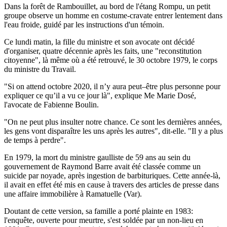
Dans la forêt de Rambouillet, au bord de l'étang Rompu, un petit
groupe observe un homme en costume-cravate entrer lentement dans
l'eau froide, guidé par les instructions d'un témoin.
Ce lundi matin, la fille du ministre et son avocate ont décidé
d'organiser, quatre décennie après les faits, une "reconstitution
citoyenne", là même où a été retrouvé, le 30 octobre 1979, le corps
du ministre du Travail.
"Si on attend octobre 2020, il n’y aura peut–être plus personne pour
expliquer ce qu’il a vu ce jour là", explique Me Marie Dosé,
l'avocate de Fabienne Boulin.
"On ne peut plus insulter notre chance. Ce sont les dernières années,
les gens vont disparaître les uns après les autres", dit-elle. "Il y a plus
de temps à perdre".
En 1979, la mort du ministre gaulliste de 59 ans au sein du
gouvernement de Raymond Barre avait été classée comme un
suicide par noyade, après ingestion de barbituriques. Cette année-là,
il avait en effet été mis en cause à travers des articles de presse dans
une affaire immobilière à Ramatuelle (Var).
Doutant de cette version, sa famille a porté plainte en 1983:
l'enquête, ouverte pour meurtre, s'est soldée par un non-lieu en