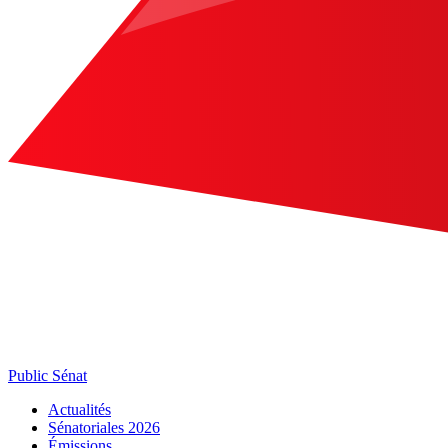
Public Sénat
Actualités
Sénatoriales 2026
Émissions