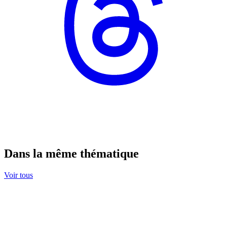
Dans la même thématique
Voir tous