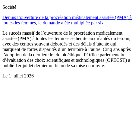
Société
Depuis l’ouverture de la procréation médicalement assistée (PMA) à
toutes les femmes, la demande a été multipliée par six
Le succès massif de l’ouverture de la procréation médicalement
assistée (PMA) à toutes les femmes se heurte aux réalités du terrain,
avec des centres souvent débordés et des délais d’attente qui
marquent de fortes disparités d’un territoire à l’autre. Cinq ans après
l’adoption de la dernière loi de bioéthique, l’Office parlementaire
d’évaluation des choix scientifiques et technologiques (OPECST) a
publié 1er juillet dernier un bilan de sa mise en œuvre.
Le
1 juillet 2026