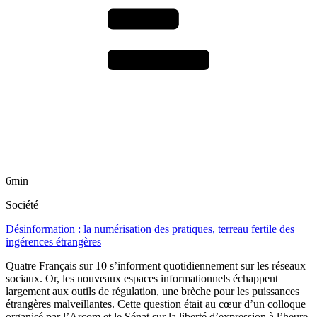
6min
Société
Désinformation : la numérisation des pratiques, terreau fertile des
ingérences étrangères
Quatre Français sur 10 s’informent quotidiennement sur les réseaux
sociaux. Or, les nouveaux espaces informationnels échappent
largement aux outils de régulation, une brèche pour les puissances
étrangères malveillantes. Cette question était au cœur d’un colloque
organisé par l’Arcom et le Sénat sur la liberté d’expression à l’heure