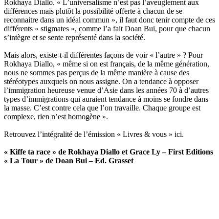
Rokhaya Diallo. « L’universalisme n’est pas l’aveuglement aux
différences mais plutôt la possibilité offerte à chacun de se
reconnaitre dans un idéal commun », il faut donc tenir compte de ces
différents « stigmates », comme l’a fait Doan Bui, pour que chacun
s’intègre et se sente représenté dans la société.
Mais alors, existe-t-il différentes façons de voir « l’autre » ? Pour
Rokhaya Diallo, « même si on est français, de la même génération,
nous ne sommes pas perçus de la même manière à cause des
stéréotypes auxquels on nous assigne. On a tendance à opposer
l’immigration heureuse venue d’Asie dans les années 70 à d’autres
types d’immigrations qui auraient tendance à moins se fondre dans
la masse. C’est contre cela que l’on travaille. Chaque groupe est
complexe, rien n’est homogène ».
Retrouvez l’intégralité de l’émission « Livres & vous »
ici
.
« Kiffe ta race » de Rokhaya Diallo et Grace Ly – First Editions
« La Tour » de Doan Bui – Ed. Grasset