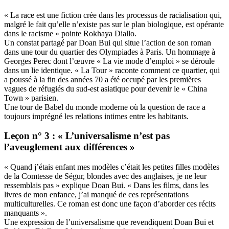
« La race est une fiction crée dans les processus de racialisation qui,
malgré le fait qu’elle n’existe pas sur le plan biologique, est opérante
dans le racisme » pointe Rokhaya Diallo.
Un constat partagé par Doan Bui qui situe l’action de son roman
dans une tour du quartier des Olympiades à Paris. Un hommage à
Georges Perec dont l’œuvre « La vie mode d’emploi » se déroule
dans un lie identique. « La Tour » raconte comment ce quartier, qui
a poussé à la fin des années 70 a été occupé par les premières
vagues de réfugiés du sud-est asiatique pour devenir le « China
Town » parisien.
Une tour de Babel du monde moderne où la question de race a
toujours imprégné les relations intimes entre les habitants.
Leçon n° 3 : « L’universalisme n’est pas
l’aveuglement aux différences »
« Quand j’étais enfant mes modèles c’était les petites filles modèles
de la Comtesse de Ségur, blondes avec des anglaises, je ne leur
ressemblais pas » explique Doan Bui. « Dans les films, dans les
livres de mon enfance, j’ai manqué de ces représentations
multiculturelles. Ce roman est donc une façon d’aborder ces récits
manquants ».
Une expression de l’universalisme que revendiquent Doan Bui et