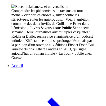
Comprendre les phénomènes de racisme ou tout au
moins « clarifier les choses », lutter contre les
stéréotypes, éviter les quiproquos… Voici l’ambition
commune des deux invités de Guillaume Erner dans
l’émission « Livres & vous »
sur Public Sénat
cette
semaine
.
Deux journalistes aux multiples casquettes :
Rokhaya Diallo, réalisatrice et animatrice d’un podcast
intitulé « Kiffe ta race » qui se prolonge désormais par
la parution d’un ouvrage aux éditions First et Doan Bui,
lauréate du prix Albert Londres en 2013, qui signe
aujourd’hui un roman intitulé « La Tour » publié chez
Grasset.
Accueil