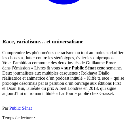
Race, racialisme… et universalisme
Comprendre les phénomènes de racisme ou tout au moins « clarifier
les choses », lutter contre les stéréotypes, éviter les quiproquos…
Voici l’ambition commune des deux invités de Guillaume Erner
dans l’émission « Livres & vous »
sur Public Sénat
cette semaine
.
Deux journalistes aux multiples casquettes : Rokhaya Diallo,
réalisatrice et animatrice d’un podcast intitulé « Kiffe ta race » qui se
prolonge désormais par la parution d’un ouvrage aux éditions First
et Doan Bui, lauréate du prix Albert Londres en 2013, qui signe
aujourd’hui un roman intitulé « La Tour » publié chez Grasset.
Par
Public Sénat
Temps de lecture :