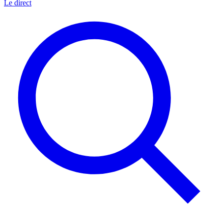
Le direct