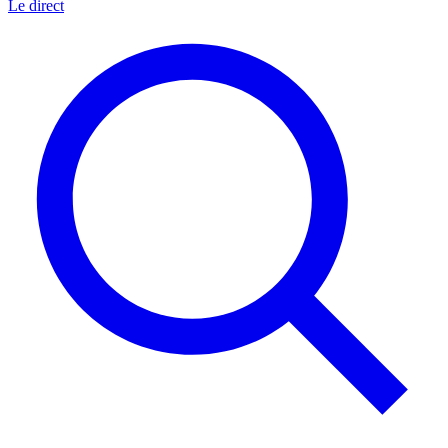
Le direct