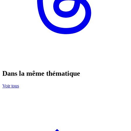
Dans la même thématique
Voir tous