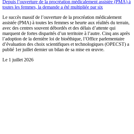
Depuis l’ouverture de la procréation médicalement assistée (PMA) à
toutes les femmes, la demande a été multipliée par six
Le succès massif de l’ouverture de la procréation médicalement
assistée (PMA) à toutes les femmes se heurte aux réalités du terrain,
avec des centres souvent débordés et des délais d’attente qui
marquent de fortes disparités d’un territoire à l’autre. Cinq ans après
l’adoption de la dernière loi de bioéthique, l’Office parlementaire
d’évaluation des choix scientifiques et technologiques (OPECST) a
publié 1er juillet dernier un bilan de sa mise en œuvre.
Le
1 juillet 2026