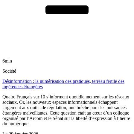
6min
Société
Désinformation : la numérisation des pratiques, terreau fertile des
ingérences étrangères
Quatre Français sur 10 s’informent quotidiennement sur les réseaux
sociaux. Or, les nouveaux espaces informationnels échappent
largement aux outils de régulation, une brèche pour les puissances
étrangères malveillantes. Cette question était au cœur d’un colloque
organisé par l’Arcom et le Sénat sur la liberté d’expression à l’heure
du numérique.
Le
29 janvier 2026