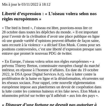
Mis à jour le
03/11/2022 à 18:12
Liberté d’expression : « L’oiseau volera selon nos
règles européennes »
« The bird is freed », l’oiseau est libre, pouvions-nous lire ce
28 octobre dans toutes les dépêches du monde. « Il est important
pour l’avenir de la civilisation d’avoir une place publique en ligne
où une grande variété d’opinions peuvent débattre de façon saine,
sans recourir à la violence » a déclaré Elon Musk. Connu pour ses
positions controversées, c’est une liberté d’expression presque sans
entrave que promet le nouveau PDG de twitter.
« En Europe, l’oiseau volera selon nos règles européennes » a
prévenu Thierry Breton, commissaire européen chargé du marché
intérieur, en réponse à l’homme d’affaires. En date du 19 octobre
2022, le DSA (pour Digital Services Act), vise à lutter contre la
prolifération de la haine en ligne et la désinformation, récurrentes sur
les réseaux sociaux. Pour rappel, cette nouvelle réglementation
européenne impose aux plateformes un devoir de coopération dans
la lutte contre les contenus haineux et les fake news. Elon Musk a
néanmoins précisé sur twitter qu’il adhérait « aux lois des pays ».
«
Disposer d’une fortune ne devrait pas autoriser à