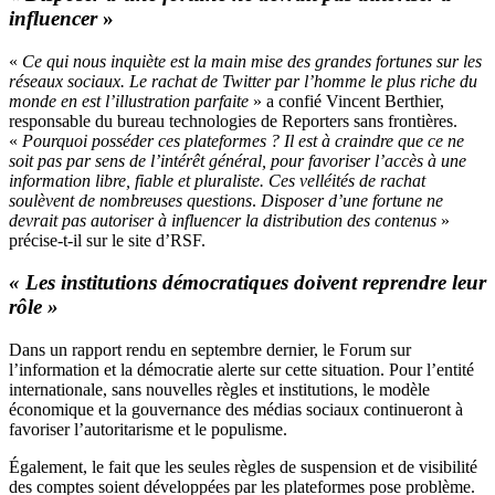
influencer
»
«
Ce qui nous inquiète est la main mise des grandes fortunes sur les
réseaux sociaux. Le rachat de Twitter par l’homme le plus riche du
monde en est l’illustration parfaite
» a confié Vincent Berthier,
responsable du bureau technologies de Reporters sans frontières.
«
Pourquoi posséder ces plateformes ? Il est à craindre que ce ne
soit pas par sens de l’intérêt général, pour favoriser l’accès à une
information libre, fiable et pluraliste. Ces velléités de rachat
soulèvent de nombreuses questions
.
Disposer d’une fortune ne
devrait pas autoriser à influencer la distribution des contenus
»
précise-t-il sur
le site d’RSF
.
« Les institutions démocratiques doivent reprendre leur
rôle »
Dans un
rapport
rendu en septembre dernier, le Forum sur
l’information et la démocratie alerte sur cette situation. Pour l’entité
internationale, sans nouvelles règles et institutions, le modèle
économique et la gouvernance des médias sociaux continueront à
favoriser l’autoritarisme et le populisme.
Également, le fait que les seules règles de suspension et de visibilité
des comptes soient développées par les plateformes pose problème.