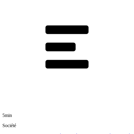
5min
Société