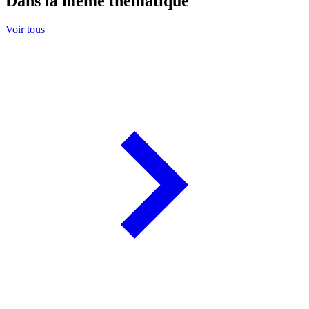
Dans la même thématique
Voir tous