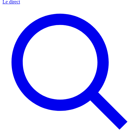
Le direct