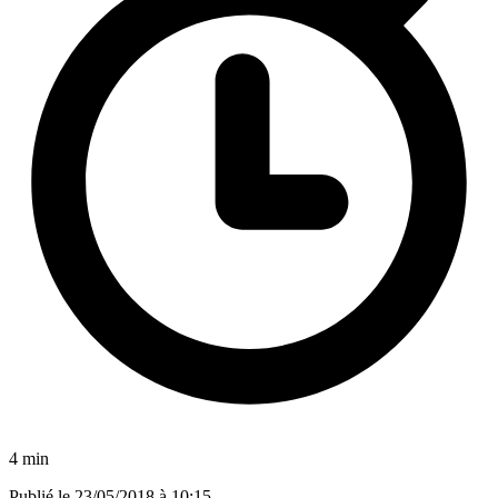
4 min
Publié le
23/05/2018 à 10:15