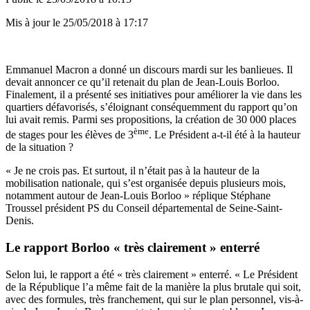
Mis à jour le
25/05/2018 à 17:17
Emmanuel Macron a donné un discours mardi sur les banlieues. Il
devait annoncer ce qu’il retenait du plan de Jean-Louis Borloo.
Finalement, il a présenté ses initiatives pour améliorer la vie dans les
quartiers défavorisés, s’éloignant conséquemment du rapport qu’on
lui avait remis. Parmi ses propositions, la création de 30 000 places
ème
de stages pour les élèves de 3
. Le Président a-t-il été à la hauteur
de la situation ?
« Je ne crois pas. Et surtout, il n’était pas à la hauteur de la
mobilisation nationale, qui s’est organisée depuis plusieurs mois,
notamment autour de Jean-Louis Borloo » réplique Stéphane
Troussel président PS du Conseil départemental de Seine-Saint-
Denis.
Le rapport Borloo « très clairement » enterré
Selon lui, le rapport a été « très clairement » enterré. « Le Président
de la République l’a même fait de la manière la plus brutale qui soit,
avec des formules, très franchement, qui sur le plan personnel, vis-à-