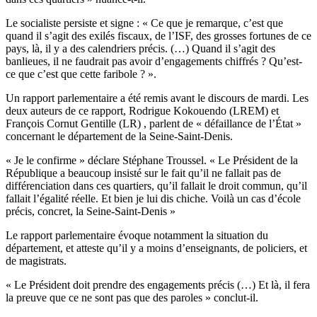
Le socialiste persiste et signe : « Ce que je remarque, c’est que
quand il s’agit des exilés fiscaux, de l’ISF, des grosses fortunes de ce
pays, là, il y a des calendriers précis. (…) Quand il s’agit des
banlieues, il ne faudrait pas avoir d’engagements chiffrés ? Qu’est-
ce que c’est que cette faribole ? ».
Un rapport parlementaire a été remis avant le discours de mardi. Les
deux auteurs de ce rapport, Rodrigue Kokouendo (LREM) et
François Cornut Gentille (LR) , parlent de « défaillance de l’État »
concernant le département de la Seine-Saint-Denis.
« Je le confirme » déclare Stéphane Troussel. « Le Président de la
République a beaucoup insisté sur le fait qu’il ne fallait pas de
différenciation dans ces quartiers, qu’il fallait le droit commun, qu’il
fallait l’égalité réelle. Et bien je lui dis chiche. Voilà un cas d’école
précis, concret, la Seine-Saint-Denis »
Le rapport parlementaire évoque notamment la situation du
département, et atteste qu’il y a moins d’enseignants, de policiers, et
de magistrats.
« Le Président doit prendre des engagements précis (…) Et là, il fera
la preuve que ce ne sont pas que des paroles » conclut-il.