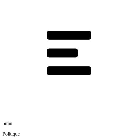
5min
Politique