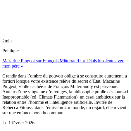
2min
Politique
Mazarine Pingeot sur François Mitterrand : « J'étais insolente avec
mon père »
Grandir dans l’ombre du pouvoir oblige à se construire autrement, a
fortiori lorsque votre existence relève du secret d’Etat. Mazarine
Pingeot, « fille cachée » de François Mitterrand y est parvenue.
Auteur d’une vingtaine d’ouvrages, la philosophe publie ces jours-ci
Inappropriable (ed. Climats Flammarion), un essai ambitieux sur la
relation entre l’homme et l'intelligence artificielle. Invitée de
Rebecca Fitoussi dans l’émission Un monde, un regard, elle revient
sur une enfance hors du commun.
Le
1 février 2026