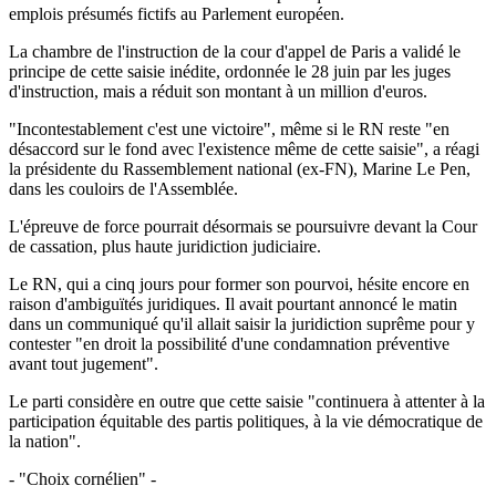
emplois présumés fictifs au Parlement européen.
La chambre de l'instruction de la cour d'appel de Paris a validé le
principe de cette saisie inédite, ordonnée le 28 juin par les juges
d'instruction, mais a réduit son montant à un million d'euros.
"Incontestablement c'est une victoire", même si le RN reste "en
désaccord sur le fond avec l'existence même de cette saisie", a réagi
la présidente du Rassemblement national (ex-FN), Marine Le Pen,
dans les couloirs de l'Assemblée.
L'épreuve de force pourrait désormais se poursuivre devant la Cour
de cassation, plus haute juridiction judiciaire.
Le RN, qui a cinq jours pour former son pourvoi, hésite encore en
raison d'ambiguïtés juridiques. Il avait pourtant annoncé le matin
dans un communiqué qu'il allait saisir la juridiction suprême pour y
contester "en droit la possibilité d'une condamnation préventive
avant tout jugement".
Le parti considère en outre que cette saisie "continuera à attenter à la
participation équitable des partis politiques, à la vie démocratique de
la nation".
- "Choix cornélien" -