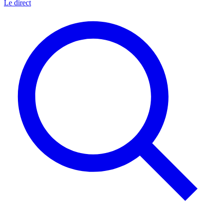
Le direct