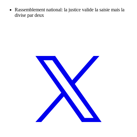
Rassemblement national: la justice valide la saisie mais la
divise par deux