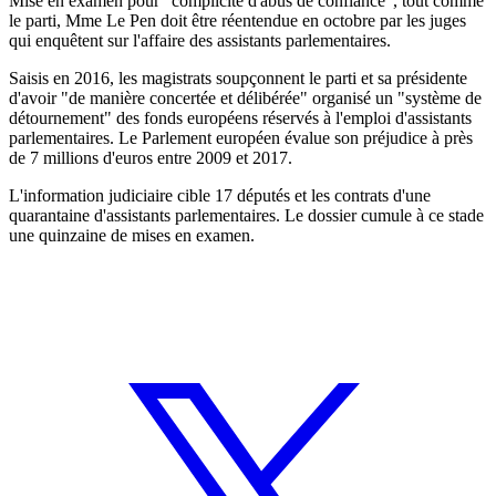
Mise en examen pour "complicité d'abus de confiance", tout comme
le parti, Mme Le Pen doit être réentendue en octobre par les juges
qui enquêtent sur l'affaire des assistants parlementaires.
Saisis en 2016, les magistrats soupçonnent le parti et sa présidente
d'avoir "de manière concertée et délibérée" organisé un "système de
détournement" des fonds européens réservés à l'emploi d'assistants
parlementaires. Le Parlement européen évalue son préjudice à près
de 7 millions d'euros entre 2009 et 2017.
L'information judiciaire cible 17 députés et les contrats d'une
quarantaine d'assistants parlementaires. Le dossier cumule à ce stade
une quinzaine de mises en examen.