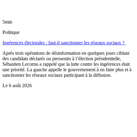
5min
Politique
Ingérences électorales : faut-il sanctionner les réseaux sociaux ?
Après trois opérations de désinformation en quelques jours ciblant
des candidats déclarés ou pressentis à l’élection présidentielle,
Sébastien Lecornu a rappelé que la lutte contre les ingérences était
une priorité. La gauche appelle le gouvernement à en faire plus et à
sanctionner les réseaux sociaux participant à la diffusion.
Le
6 août 2026