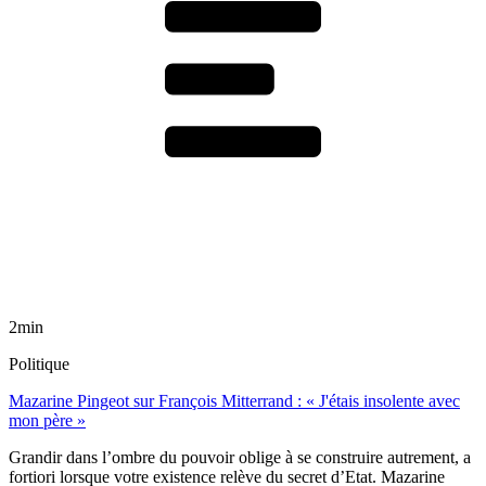
2min
Politique
Mazarine Pingeot sur François Mitterrand : « J'étais insolente avec
mon père »
Grandir dans l’ombre du pouvoir oblige à se construire autrement, a
fortiori lorsque votre existence relève du secret d’Etat. Mazarine