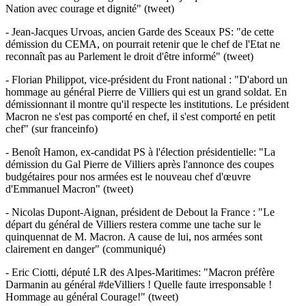
Nation avec courage et dignité" (tweet)
- Jean-Jacques Urvoas, ancien Garde des Sceaux PS: "de cette
démission du CEMA, on pourrait retenir que le chef de l'Etat ne
reconnaît pas au Parlement le droit d'être informé" (tweet)
- Florian Philippot, vice-président du Front national : "D'abord un
hommage au général Pierre de Villiers qui est un grand soldat. En
démissionnant il montre qu'il respecte les institutions. Le président
Macron ne s'est pas comporté en chef, il s'est comporté en petit
chef" (sur franceinfo)
- Benoît Hamon, ex-candidat PS à l'élection présidentielle: "La
démission du Gal Pierre de Villiers après l'annonce des coupes
budgétaires pour nos armées est le nouveau chef d'œuvre
d'Emmanuel Macron" (tweet)
- Nicolas Dupont-Aignan, président de Debout la France : "Le
départ du général de Villiers restera comme une tache sur le
quinquennat de M. Macron. A cause de lui, nos armées sont
clairement en danger" (communiqué)
- Eric Ciotti, député LR des Alpes-Maritimes: "Macron préfère
Darmanin au général #deVilliers ! Quelle faute irresponsable !
Hommage au général Courage!" (tweet)