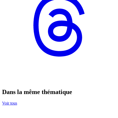
Dans la même thématique
Voir tous