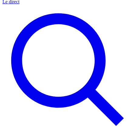
Le direct