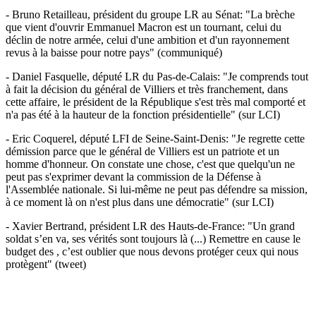
- Bruno Retailleau, président du groupe LR au Sénat: "La brèche
que vient d'ouvrir Emmanuel Macron est un tournant, celui du
déclin de notre armée, celui d'une ambition et d'un rayonnement
revus à la baisse pour notre pays" (communiqué)
- Daniel Fasquelle, député LR du Pas-de-Calais: "Je comprends tout
à fait la décision du général de Villiers et très franchement, dans
cette affaire, le président de la République s'est très mal comporté et
n'a pas été à la hauteur de la fonction présidentielle" (sur LCI)
- Eric Coquerel, député LFI de Seine-Saint-Denis: "Je regrette cette
démission parce que le général de Villiers est un patriote et un
homme d'honneur. On constate une chose, c'est que quelqu'un ne
peut pas s'exprimer devant la commission de la Défense à
l'Assemblée nationale. Si lui-même ne peut pas défendre sa mission,
à ce moment là on n'est plus dans une démocratie" (sur LCI)
- Xavier Bertrand, président LR des Hauts-de-France: "Un grand
soldat s’en va, ses vérités sont toujours là (...) Remettre en cause le
budget des , c’est oublier que nous devons protéger ceux qui nous
protègent" (tweet)