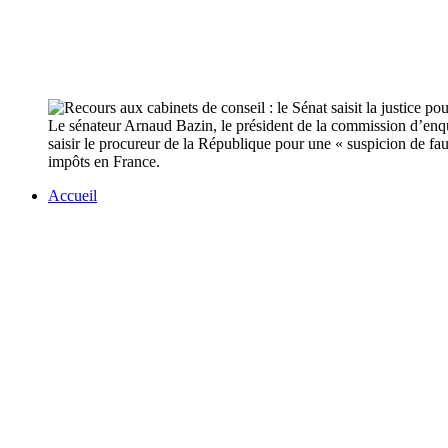
Le sénateur Arnaud Bazin, le président de la commission d’enquê
saisir le procureur de la République pour une « suspicion de fa
impôts en France.
Accueil