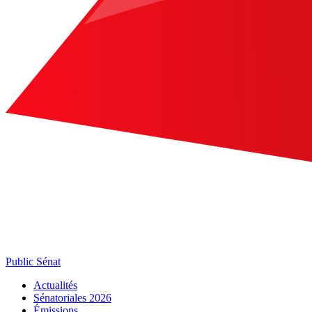
Public Sénat
Actualités
Sénatoriales 2026
Émissions